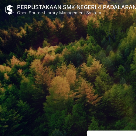
PERPUSTAKAAN SMK NEGERI 4 PADALARA
Open Source Library Management System