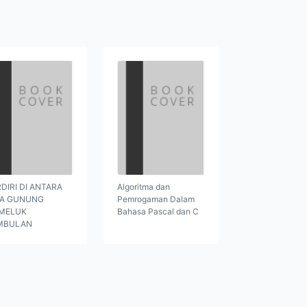
DIRI DI ANTARA
Algoritma dan
GA GUNUNG
Pemrogaman Dalam
MELUK
Bahasa Pascal dan C
MBULAN