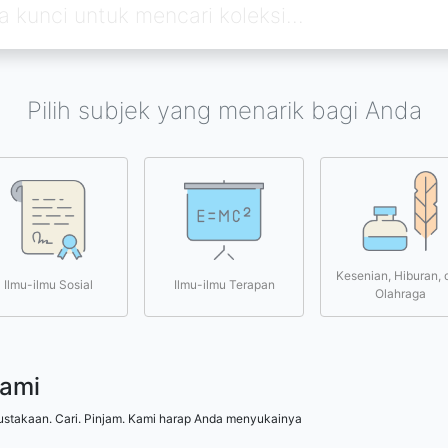
Pilih subjek yang menarik bagi Anda
Kesenian, Hiburan, 
Ilmu-ilmu Sosial
Ilmu-ilmu Terapan
Olahraga
kami
ustakaan. Cari. Pinjam. Kami harap Anda menyukainya