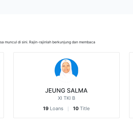
isa muncul di sini. Rajin-rajinlah berkunjung dan membaca
JEUNG SALMA
XI TKI B
19
Loans
10
Title