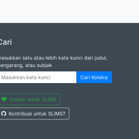
Cari
asukkan satu atau lebih kata kunci dari judul,
engarang, atau subjek
Cari Koleksi
Donasi untuk SLiMS
Kontribusi untuk SLiMS?