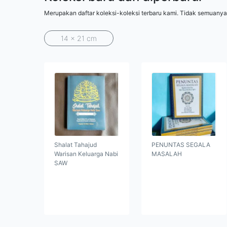
Merupakan daftar koleksi-koleksi terbaru kami. Tidak semuanya
14 x 21 cm
Shalat Tahajud
PENUNTAS SEGALA
Warisan Keluarga Nabi
MASALAH
SAW