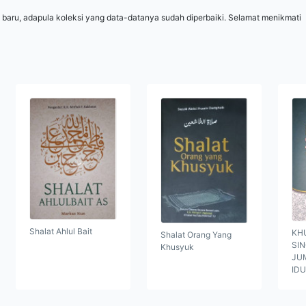
 baru, adapula koleksi yang data-datanya sudah diperbaiki. Selamat menikmati
Shalat Ahlul Bait
KH
Shalat Orang Yang
SI
Khusyuk
JUM
ID