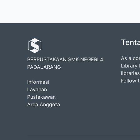
Tent
As a co
PERPUSTAKAAN SMK NEGERI 4
Library
PADALARANG
librarie
Follow 
Informasi
Layanan
Pustakawan
Area Anggota