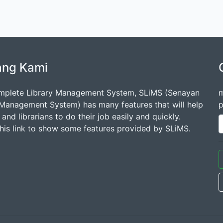
ang Kami
mplete Library Management System, SLiMS (Senayan
m
 Management System) has many features that will help
p
s and librarians to do their job easily and quickly.
this link to show some features provided by SLiMS.