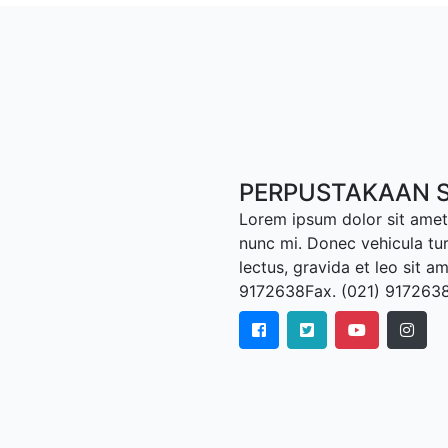
PERPUSTAKAAN S
Lorem ipsum dolor sit amet,
nunc mi. Donec vehicula tu
lectus, gravida et leo sit a
9172638Fax. (021) 917263