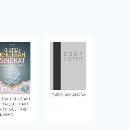
LEMBAYUNG JINGGA
UTBAH-KHUTBAH
NGKAT; KHUTBAH
'AT, IDUL FITRI,
UL ADHA