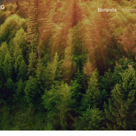
NG
Beranda
Inform