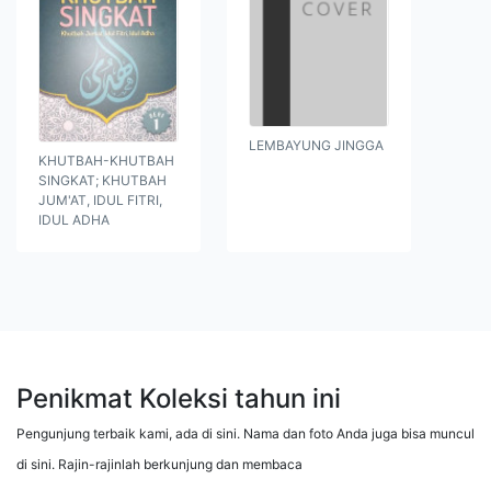
LEMBAYUNG JINGGA
KHUTBAH-KHUTBAH
SINGKAT; KHUTBAH
JUM'AT, IDUL FITRI,
IDUL ADHA
Penikmat Koleksi tahun ini
Pengunjung terbaik kami, ada di sini. Nama dan foto Anda juga bisa muncul
di sini. Rajin-rajinlah berkunjung dan membaca