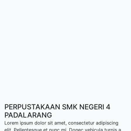
PERPUSTAKAAN SMK NEGERI 4
PADALARANG
Lorem ipsum dolor sit amet, consectetur adipiscing
elit. Pellentesque et nunc mi. Donec vehicula turpis a