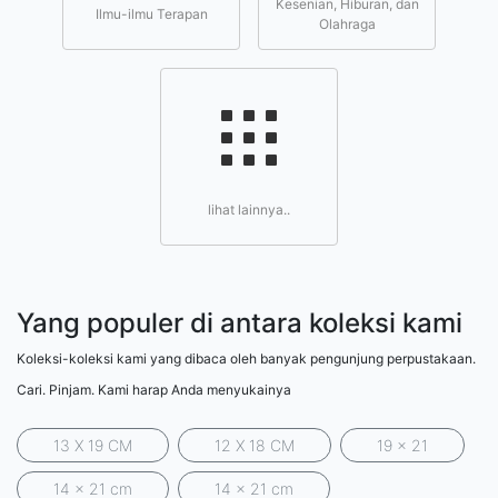
Kesenian, Hiburan, dan
Ilmu-ilmu Terapan
Olahraga
lihat lainnya..
Yang populer di antara koleksi kami
Koleksi-koleksi kami yang dibaca oleh banyak pengunjung perpustakaan.
Cari. Pinjam. Kami harap Anda menyukainya
13 X 19 CM
12 X 18 CM
19 x 21
14 x 21 cm
14 x 21 cm