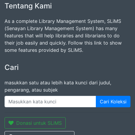
Tentang Kami
As a complete Library Management System, SLiMS
(Senayan Library Management System) has many
features that will help libraries and librarians to do
their job easily and quickly. Follow this link to show
some features provided by SLiMS.
Cari
masukkan satu atau lebih kata kunci dari judul,
pengarang, atau subjek
Cari Koleksi
Donasi untuk SLiMS