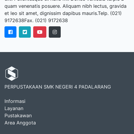
quam venenatis posuere. Aliquam nibh lectus, gravida
et leo sit amet, dignissim dapibus mauris.Telp. (021)
9172638Fax. (021) 9172638
PERPUSTAKAAN SMK NEGERI 4 PADALARANG
Informasi
Layanan
Pustakawan
Area Anggota