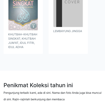
LEMBAYUNG JINGGA
KHUTBAH-KHUTBAH
SINGKAT; KHUTBAH
JUM'AT, IDUL FITRI,
IDUL ADHA
Penikmat Koleksi tahun ini
Pengunjung terbaik kami, ada di sini. Nama dan foto Anda juga bisa muncul
di sini. Rajin-rajinlah berkunjung dan membaca