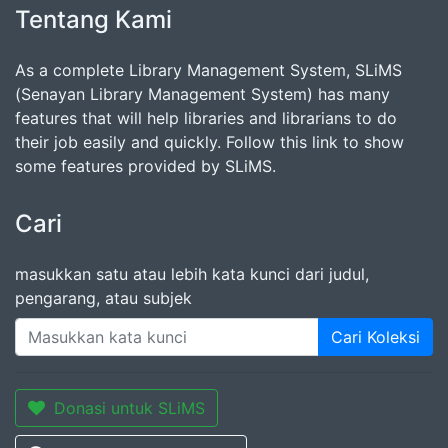
Tentang Kami
As a complete Library Management System, SLiMS
(Senayan Library Management System) has many
features that will help libraries and librarians to do
their job easily and quickly. Follow this link to show
some features provided by SLiMS.
Cari
masukkan satu atau lebih kata kunci dari judul,
pengarang, atau subjek
Cari Koleksi
Donasi untuk SLiMS