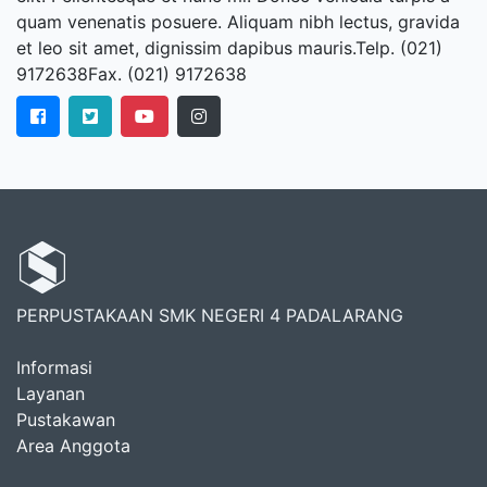
quam venenatis posuere. Aliquam nibh lectus, gravida
et leo sit amet, dignissim dapibus mauris.Telp. (021)
9172638Fax. (021) 9172638
PERPUSTAKAAN SMK NEGERI 4 PADALARANG
Informasi
Layanan
Pustakawan
Area Anggota