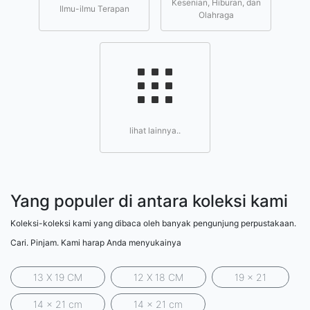
Kesenian, Hiburan, dan
Ilmu-ilmu Terapan
Olahraga
lihat lainnya..
Yang populer di antara koleksi kami
Koleksi-koleksi kami yang dibaca oleh banyak pengunjung perpustakaan.
Cari. Pinjam. Kami harap Anda menyukainya
13 X 19 CM
12 X 18 CM
19 x 21
14 x 21 cm
14 x 21 cm