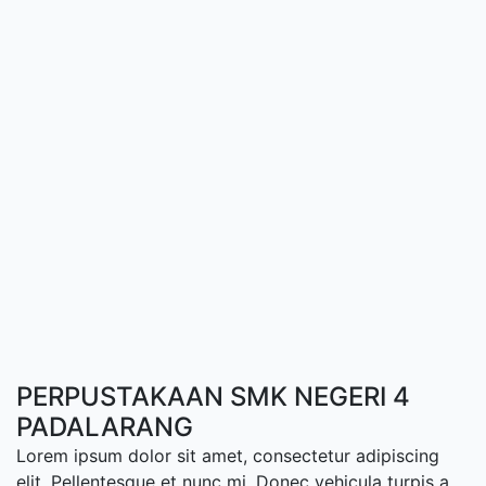
PERPUSTAKAAN SMK NEGERI 4
PADALARANG
Lorem ipsum dolor sit amet, consectetur adipiscing
elit. Pellentesque et nunc mi. Donec vehicula turpis a