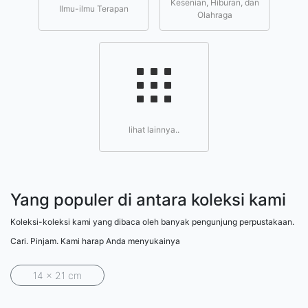
Kesenian, Hiburan, dan
Ilmu-ilmu Terapan
Olahraga
lihat lainnya..
Yang populer di antara koleksi kami
Koleksi-koleksi kami yang dibaca oleh banyak pengunjung perpustakaan.
Cari. Pinjam. Kami harap Anda menyukainya
14 x 21 cm