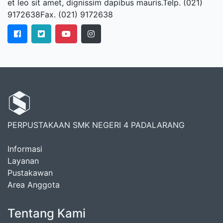
et leo sit amet, dignissim dapibus mauris.Telp. (021)
9172638Fax. (021) 9172638
PERPUSTAKAAN SMK NEGERI 4 PADALARANG
Informasi
Layanan
Pustakawan
Area Anggota
Tentang Kami