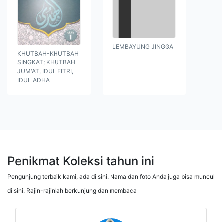
LEMBAYUNG JINGGA
KHUTBAH-KHUTBAH
SINGKAT; KHUTBAH
JUM'AT, IDUL FITRI,
IDUL ADHA
Penikmat Koleksi tahun ini
Pengunjung terbaik kami, ada di sini. Nama dan foto Anda juga bisa muncul
di sini. Rajin-rajinlah berkunjung dan membaca