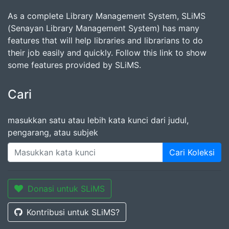
As a complete Library Management System, SLiMS
(Senayan Library Management System) has many
features that will help libraries and librarians to do
their job easily and quickly. Follow this link to show
some features provided by SLiMS.
Cari
masukkan satu atau lebih kata kunci dari judul,
pengarang, atau subjek
Cari Koleksi
Donasi untuk SLiMS
Kontribusi untuk SLiMS?