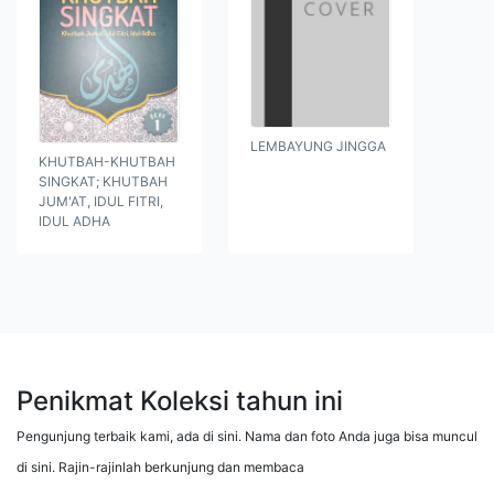
LEMBAYUNG JINGGA
KHUTBAH-KHUTBAH
SINGKAT; KHUTBAH
JUM'AT, IDUL FITRI,
IDUL ADHA
Penikmat Koleksi tahun ini
Pengunjung terbaik kami, ada di sini. Nama dan foto Anda juga bisa muncul
di sini. Rajin-rajinlah berkunjung dan membaca