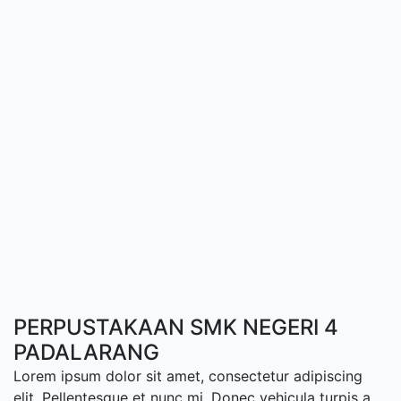
PERPUSTAKAAN SMK NEGERI 4
PADALARANG
Lorem ipsum dolor sit amet, consectetur adipiscing
elit. Pellentesque et nunc mi. Donec vehicula turpis a