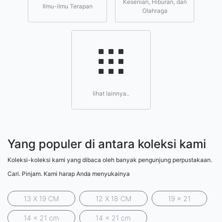
Kesenian, Hiburan, dan
Ilmu-ilmu Terapan
Olahraga
lihat lainnya..
Yang populer di antara koleksi kami
Koleksi-koleksi kami yang dibaca oleh banyak pengunjung perpustakaan.
Cari. Pinjam. Kami harap Anda menyukainya
13 X 19 CM
12 X 18 CM
19 x 21
14 x 21 cm
14 x 21 cm