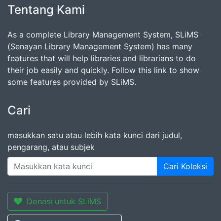
Tentang Kami
As a complete Library Management System, SLiMS
(Senayan Library Management System) has many
features that will help libraries and librarians to do
their job easily and quickly. Follow this link to show
some features provided by SLiMS.
Cari
masukkan satu atau lebih kata kunci dari judul,
pengarang, atau subjek
Cari Koleksi
Donasi untuk SLiMS