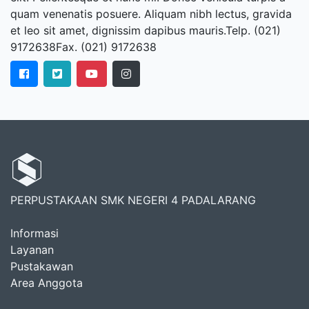
quam venenatis posuere. Aliquam nibh lectus, gravida
et leo sit amet, dignissim dapibus mauris.Telp. (021)
9172638Fax. (021) 9172638
PERPUSTAKAAN SMK NEGERI 4 PADALARANG
Informasi
Layanan
Pustakawan
Area Anggota