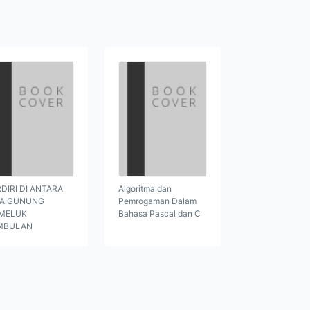
DIRI DI ANTARA
Algoritma dan
GA GUNUNG
Pemrogaman Dalam
MELUK
Bahasa Pascal dan C
MBULAN