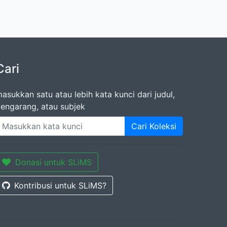
Cari
asukkan satu atau lebih kata kunci dari judul,
engarang, atau subjek
Cari Koleksi
Donasi untuk SLiMS
Kontribusi untuk SLiMS?