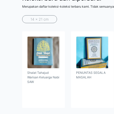
Merupakan daftar koleksi-koleksi terbaru kami. Tidak semuanya
14 x 21 cm
Shalat Tahajud
PENUNTAS SEGALA
Warisan Keluarga Nabi
MASALAH
SAW