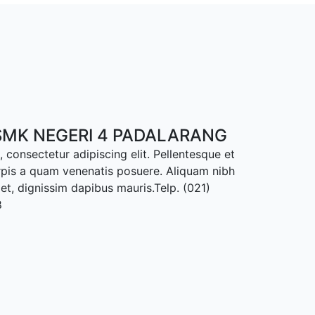
MK NEGERI 4 PADALARANG
 consectetur adipiscing elit. Pellentesque et
rpis a quam venenatis posuere. Aliquam nibh
met, dignissim dapibus mauris.Telp. (021)
8