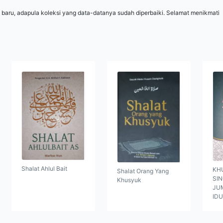
 baru, adapula koleksi yang data-datanya sudah diperbaiki. Selamat menikmati
Shalat Ahlul Bait
KH
Shalat Orang Yang
SI
Khusyuk
JUM
ID