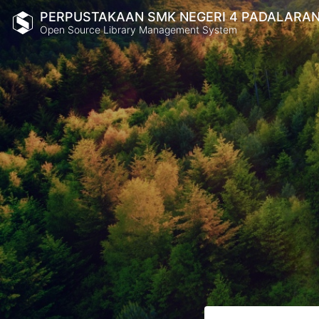
PERPUSTAKAAN SMK NEGERI 4 PADALARA
Open Source Library Management System