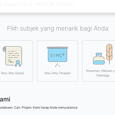
Pilih subjek yang menarik bagi Anda
Kesenian, Hiburan, 
Ilmu-ilmu Sosial
Ilmu-ilmu Terapan
Olahraga
kami
ustakaan. Cari. Pinjam. Kami harap Anda menyukainya