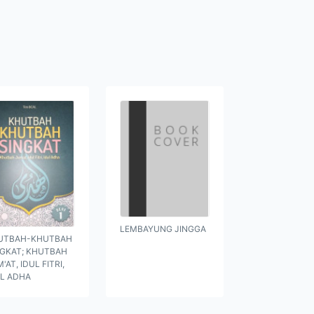
LEMBAYUNG JINGGA
UTBAH-KHUTBAH
NGKAT; KHUTBAH
'AT, IDUL FITRI,
UL ADHA