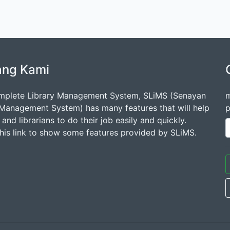
ang Kami
mplete Library Management System, SLiMS (Senayan
m
 Management System) has many features that will help
p
s and librarians to do their job easily and quickly.
this link to show some features provided by SLiMS.