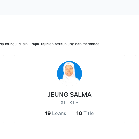
isa muncul di sini. Rajin-rajinlah berkunjung dan membaca
JEUNG SALMA
XI TKI B
19
Loans
10
Title