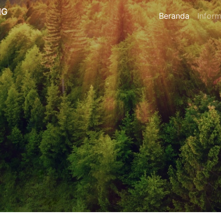
NG
Beranda
Inform