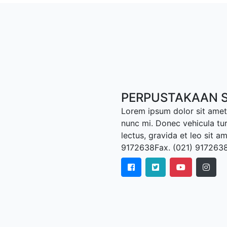
PERPUSTAKAAN S
Lorem ipsum dolor sit amet,
nunc mi. Donec vehicula tu
lectus, gravida et leo sit a
9172638Fax. (021) 917263