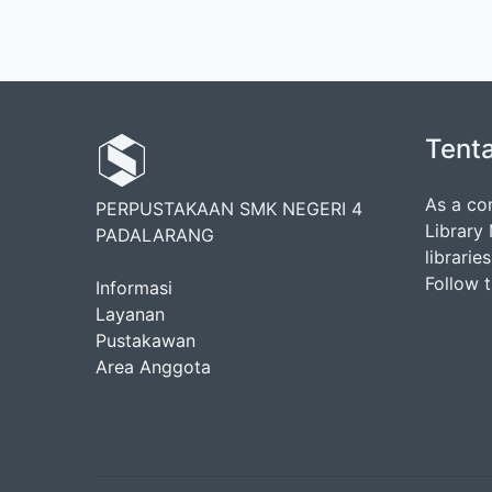
Tent
As a co
PERPUSTAKAAN SMK NEGERI 4
Library
PADALARANG
librarie
Follow 
Informasi
Layanan
Pustakawan
Area Anggota