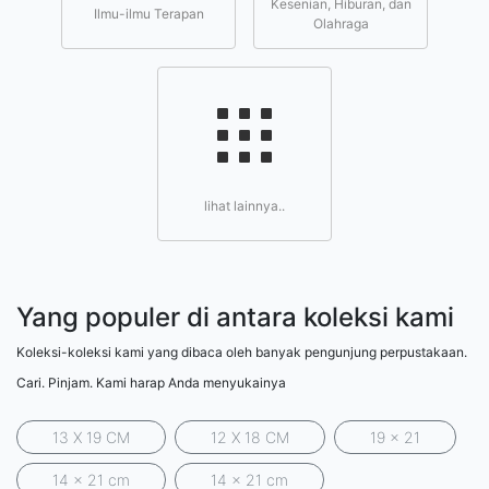
Kesenian, Hiburan, dan
Ilmu-ilmu Terapan
Olahraga
lihat lainnya..
Yang populer di antara koleksi kami
Koleksi-koleksi kami yang dibaca oleh banyak pengunjung perpustakaan.
Cari. Pinjam. Kami harap Anda menyukainya
13 X 19 CM
12 X 18 CM
19 x 21
14 x 21 cm
14 x 21 cm