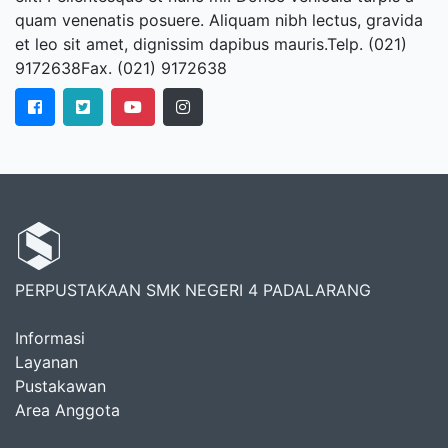
quam venenatis posuere. Aliquam nibh lectus, gravida
et leo sit amet, dignissim dapibus mauris.Telp. (021)
9172638Fax. (021) 9172638
PERPUSTAKAAN SMK NEGERI 4 PADALARANG
Informasi
Layanan
Pustakawan
Area Anggota