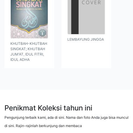
LEMBAYUNG JINGGA
KHUTBAH-KHUTBAH
SINGKAT; KHUTBAH
JUM'AT, IDUL FITRI,
IDUL ADHA
Penikmat Koleksi tahun ini
Pengunjung terbaik kami, ada di sini. Nama dan foto Anda juga bisa muncul
di sini. Rajin-rajinlah berkunjung dan membaca