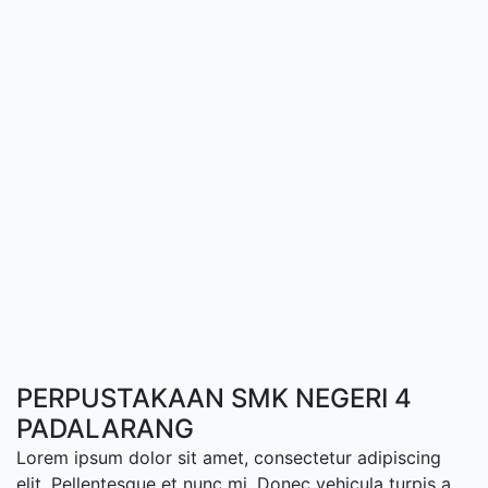
PERPUSTAKAAN SMK NEGERI 4
PADALARANG
Lorem ipsum dolor sit amet, consectetur adipiscing
elit. Pellentesque et nunc mi. Donec vehicula turpis a