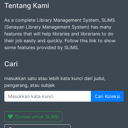
Tentang Kami
As a complete Library Management System, SLiMS
(Senayan Library Management System) has many
features that will help libraries and librarians to do
their job easily and quickly. Follow this link to show
some features provided by SLiMS.
Cari
masukkan satu atau lebih kata kunci dari judul,
pengarang, atau subjek
Cari Koleksi
Donasi untuk SLiMS