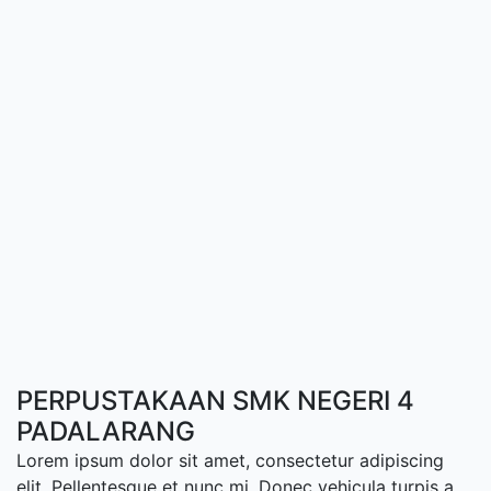
PERPUSTAKAAN SMK NEGERI 4
PADALARANG
Lorem ipsum dolor sit amet, consectetur adipiscing
elit. Pellentesque et nunc mi. Donec vehicula turpis a