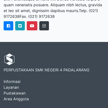
quam venenatis posuere. Aliquam nibh lectus, gravida
et leo sit amet, dignissim dapibus mauris.Telp. (021)
9172638Fax. (021) 9172638
PERPUSTAKAAN SMK NEGERI 4 PADALARANG
Informasi
Layanan
Pustakawan
Area Anggota