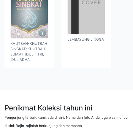
LEMBAYUNG JINGGA
KHUTBAH-KHUTBAH
SINGKAT; KHUTBAH
JUM'AT, IDUL FITRI,
IDUL ADHA
Penikmat Koleksi tahun ini
Pengunjung terbaik kami, ada di sini. Nama dan foto Anda juga bisa muncul
di sini. Rajin-rajinlah berkunjung dan membaca