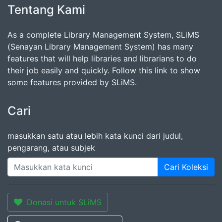
Tentang Kami
As a complete Library Management System, SLiMS
(Senayan Library Management System) has many
features that will help libraries and librarians to do
their job easily and quickly. Follow this link to show
some features provided by SLiMS.
Cari
masukkan satu atau lebih kata kunci dari judul,
pengarang, atau subjek
Cari Koleksi
Donasi untuk SLiMS