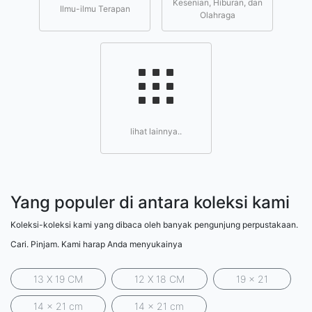
Kesenian, Hiburan, dan
Ilmu-ilmu Terapan
Olahraga
lihat lainnya..
Yang populer di antara koleksi kami
Koleksi-koleksi kami yang dibaca oleh banyak pengunjung perpustakaan.
Cari. Pinjam. Kami harap Anda menyukainya
13 X 19 CM
12 X 18 CM
19 x 21
14 x 21 cm
14 x 21 cm