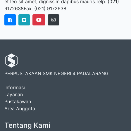
et leo sit amet, dignissim dapibus mauris.Telp. (021)
9172638Fax. (021) 9172638
PERPUSTAKAAN SMK NEGERI 4 PADALARANG
Informasi
Layanan
Pustakawan
Area Anggota
Tentang Kami