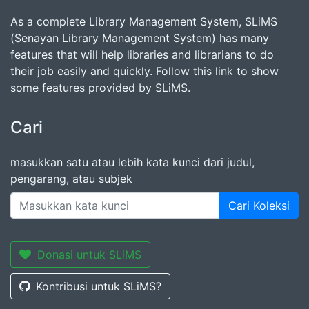
As a complete Library Management System, SLiMS
(Senayan Library Management System) has many
features that will help libraries and librarians to do
their job easily and quickly. Follow this link to show
some features provided by SLiMS.
Cari
masukkan satu atau lebih kata kunci dari judul,
pengarang, atau subjek
Cari Koleksi
Donasi untuk SLiMS
Kontribusi untuk SLiMS?