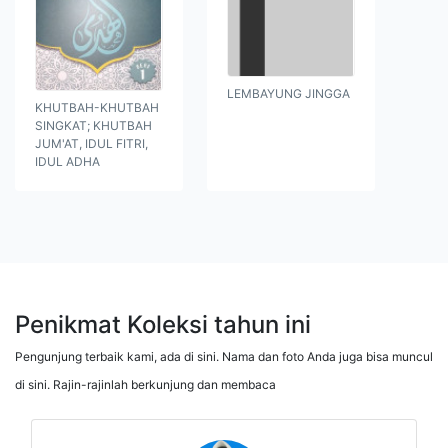
LEMBAYUNG JINGGA
KHUTBAH-KHUTBAH
SINGKAT; KHUTBAH
JUM'AT, IDUL FITRI,
IDUL ADHA
Penikmat Koleksi tahun ini
Pengunjung terbaik kami, ada di sini. Nama dan foto Anda juga bisa muncul
di sini. Rajin-rajinlah berkunjung dan membaca