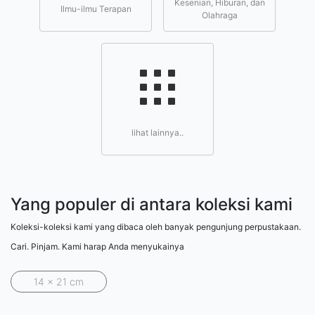
Kesenian, Hiburan, dan
Ilmu-ilmu Terapan
Olahraga
lihat lainnya..
Yang populer di antara koleksi kami
Koleksi-koleksi kami yang dibaca oleh banyak pengunjung perpustakaan.
Cari. Pinjam. Kami harap Anda menyukainya
14 x 21 cm