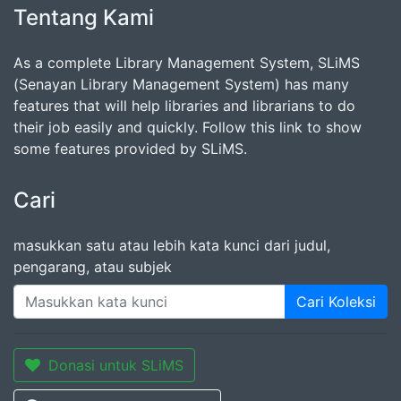
Tentang Kami
As a complete Library Management System, SLiMS
(Senayan Library Management System) has many
features that will help libraries and librarians to do
their job easily and quickly. Follow this link to show
some features provided by SLiMS.
Cari
masukkan satu atau lebih kata kunci dari judul,
pengarang, atau subjek
Cari Koleksi
Donasi untuk SLiMS