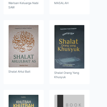
Warisan Keluarga Nabi
MASALAH
SAW
Shalat Ahlul Bait
Shalat Orang Yang
Khusyuk