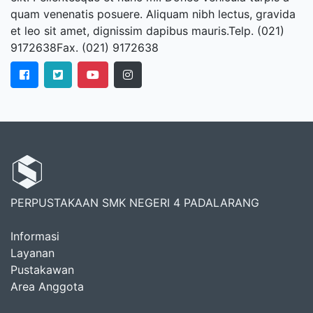
quam venenatis posuere. Aliquam nibh lectus, gravida
et leo sit amet, dignissim dapibus mauris.Telp. (021)
9172638Fax. (021) 9172638
PERPUSTAKAAN SMK NEGERI 4 PADALARANG
Informasi
Layanan
Pustakawan
Area Anggota