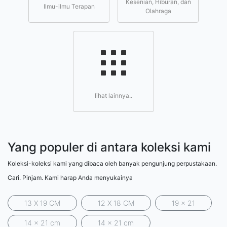
Kesenian, Hiburan, dan
Ilmu-ilmu Terapan
Olahraga
lihat lainnya..
Yang populer di antara koleksi kami
Koleksi-koleksi kami yang dibaca oleh banyak pengunjung perpustakaan.
Cari. Pinjam. Kami harap Anda menyukainya
13 X 19 CM
12 X 18 CM
19 x 21
14 x 21 cm
14 x 21 cm