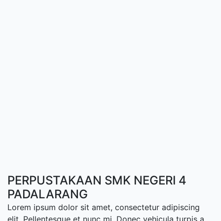
PERPUSTAKAAN SMK NEGERI 4
PADALARANG
Lorem ipsum dolor sit amet, consectetur adipiscing
elit. Pellentesque et nunc mi. Donec vehicula turpis a