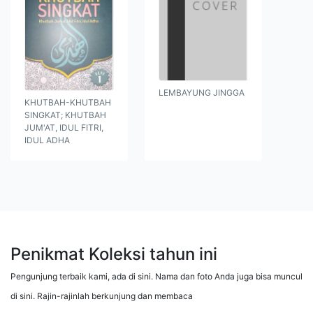
LEMBAYUNG JINGGA
KHUTBAH-KHUTBAH
SINGKAT; KHUTBAH
JUM'AT, IDUL FITRI,
IDUL ADHA
Penikmat Koleksi tahun ini
Pengunjung terbaik kami, ada di sini. Nama dan foto Anda juga bisa muncul
di sini. Rajin-rajinlah berkunjung dan membaca