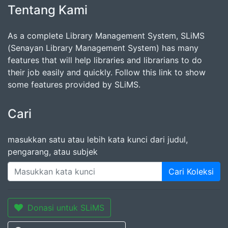
Tentang Kami
As a complete Library Management System, SLiMS
(Senayan Library Management System) has many
features that will help libraries and librarians to do
their job easily and quickly. Follow this link to show
some features provided by SLiMS.
Cari
masukkan satu atau lebih kata kunci dari judul,
pengarang, atau subjek
Cari Koleksi
Donasi untuk SLiMS