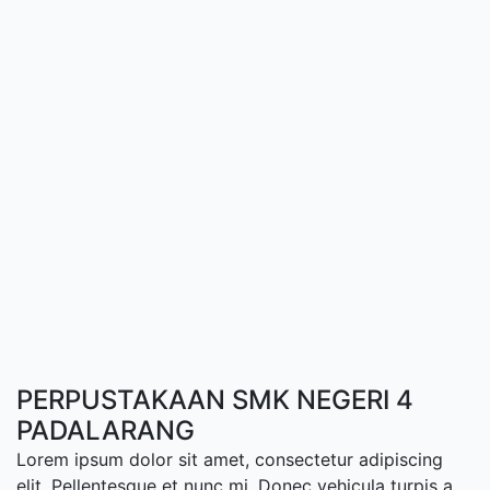
PERPUSTAKAAN SMK NEGERI 4
PADALARANG
Lorem ipsum dolor sit amet, consectetur adipiscing
elit. Pellentesque et nunc mi. Donec vehicula turpis a