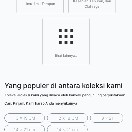
Kesenian, Hiburan, dan
Ilmu-ilmu Terapan
Olahraga
lihat lainnya..
Yang populer di antara koleksi kami
Koleksi-koleksi kami yang dibaca oleh banyak pengunjung perpustakaan.
Cari. Pinjam. Kami harap Anda menyukainya
13 X 19 CM
12 X 18 CM
19 x 21
14 x 21 cm
14 x 21 cm