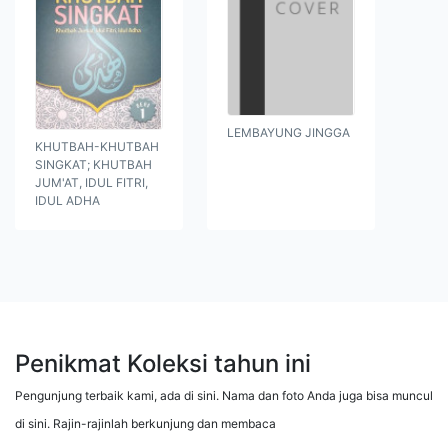
LEMBAYUNG JINGGA
KHUTBAH-KHUTBAH
SINGKAT; KHUTBAH
JUM'AT, IDUL FITRI,
IDUL ADHA
Penikmat Koleksi tahun ini
Pengunjung terbaik kami, ada di sini. Nama dan foto Anda juga bisa muncul
di sini. Rajin-rajinlah berkunjung dan membaca