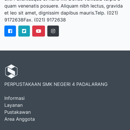
quam venenatis posuere. Aliquam nibh lectus, gravida
et leo sit amet, dignissim dapibus mauris.Telp. (021)
9172638Fax. (021) 9172638
PERPUSTAKAAN SMK NEGERI 4 PADALARANG
Informasi
Layanan
Pustakawan
Area Anggota