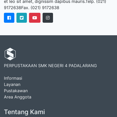
et leo sit amet, dignissim dapibus mauris.Telp. (021)
9172638Fax. (021) 9172638
PERPUSTAKAAN SMK NEGERI 4 PADALARANG
Informasi
Layanan
Pustakawan
Area Anggota
Tentang Kami