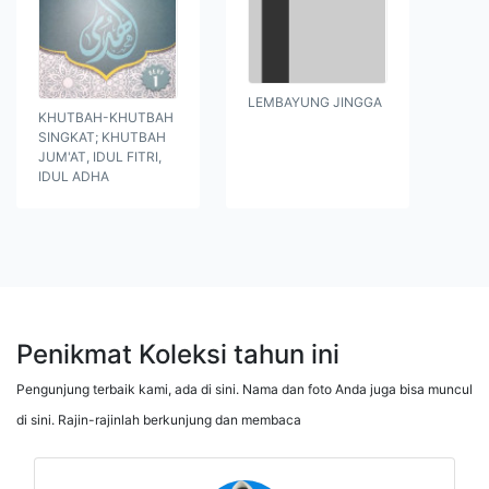
LEMBAYUNG JINGGA
KHUTBAH-KHUTBAH
SINGKAT; KHUTBAH
JUM'AT, IDUL FITRI,
IDUL ADHA
Penikmat Koleksi tahun ini
Pengunjung terbaik kami, ada di sini. Nama dan foto Anda juga bisa muncul
di sini. Rajin-rajinlah berkunjung dan membaca