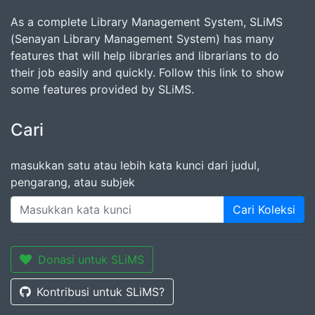
As a complete Library Management System, SLiMS
(Senayan Library Management System) has many
features that will help libraries and librarians to do
their job easily and quickly. Follow this link to show
some features provided by SLiMS.
Cari
masukkan satu atau lebih kata kunci dari judul,
pengarang, atau subjek
Cari Koleksi
Donasi untuk SLiMS
Kontribusi untuk SLiMS?