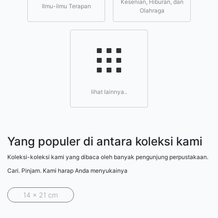
Kesenian, Hiburan, dan
Ilmu-ilmu Terapan
Olahraga
lihat lainnya..
Yang populer di antara koleksi kami
Koleksi-koleksi kami yang dibaca oleh banyak pengunjung perpustakaan.
Cari. Pinjam. Kami harap Anda menyukainya
14 x 21 cm