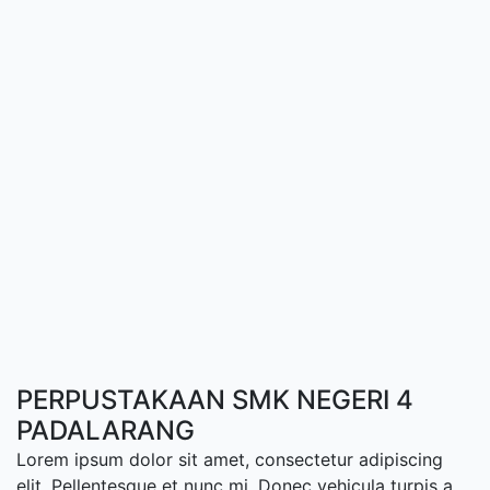
PERPUSTAKAAN SMK NEGERI 4
PADALARANG
Lorem ipsum dolor sit amet, consectetur adipiscing
elit. Pellentesque et nunc mi. Donec vehicula turpis a