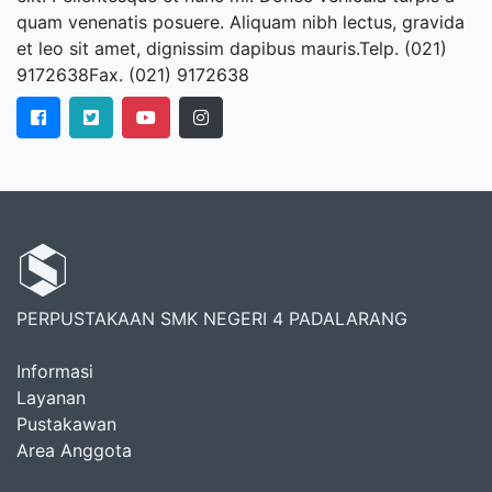
quam venenatis posuere. Aliquam nibh lectus, gravida
et leo sit amet, dignissim dapibus mauris.Telp. (021)
9172638Fax. (021) 9172638
PERPUSTAKAAN SMK NEGERI 4 PADALARANG
Informasi
Layanan
Pustakawan
Area Anggota