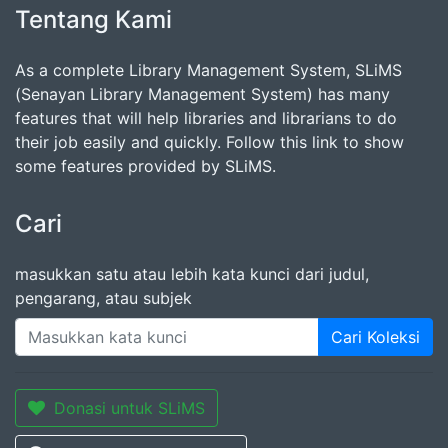
Tentang Kami
As a complete Library Management System, SLiMS
(Senayan Library Management System) has many
features that will help libraries and librarians to do
their job easily and quickly. Follow this link to show
some features provided by SLiMS.
Cari
masukkan satu atau lebih kata kunci dari judul,
pengarang, atau subjek
Cari Koleksi
Donasi untuk SLiMS