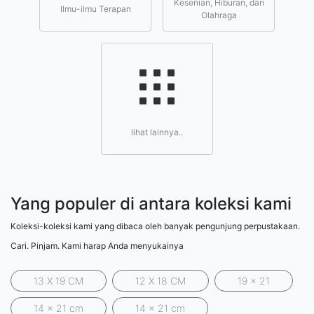
Kesenian, Hiburan, dan
Ilmu-ilmu Terapan
Olahraga
lihat lainnya..
Yang populer di antara koleksi kami
Koleksi-koleksi kami yang dibaca oleh banyak pengunjung perpustakaan.
Cari. Pinjam. Kami harap Anda menyukainya
13 X 19 CM
12 X 18 CM
19 x 21
14 x 21 cm
14 x 21 cm