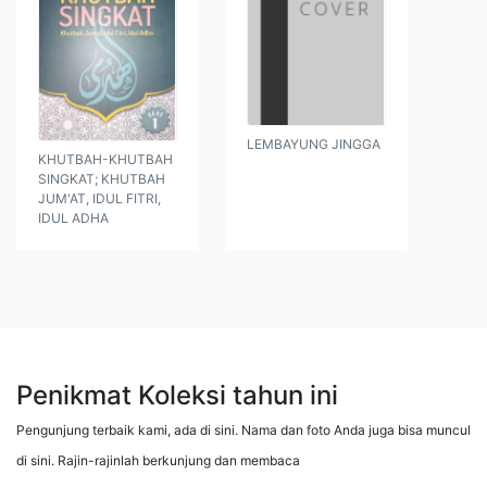
LEMBAYUNG JINGGA
KHUTBAH-KHUTBAH
SINGKAT; KHUTBAH
JUM'AT, IDUL FITRI,
IDUL ADHA
Penikmat Koleksi tahun ini
Pengunjung terbaik kami, ada di sini. Nama dan foto Anda juga bisa muncul
di sini. Rajin-rajinlah berkunjung dan membaca