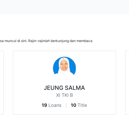
isa muncul di sini. Rajin-rajinlah berkunjung dan membaca
JEUNG SALMA
XI TKI B
19
Loans
10
Title