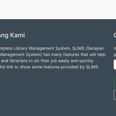
ang Kami
mplete Library Management System, SLiMS (Senayan
m
 Management System) has many features that will help
p
s and librarians to do their job easily and quickly.
this link to show some features provided by SLiMS.