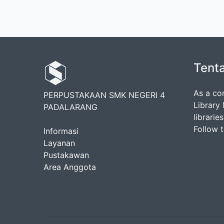
Tent
As a co
PERPUSTAKAAN SMK NEGERI 4
Library
PADALARANG
librarie
Follow 
Informasi
Layanan
Pustakawan
Area Anggota