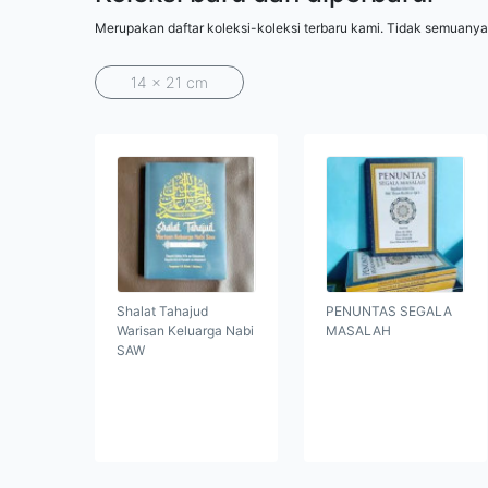
Merupakan daftar koleksi-koleksi terbaru kami. Tidak semuanya
14 x 21 cm
Shalat Tahajud
PENUNTAS SEGALA
Warisan Keluarga Nabi
MASALAH
SAW