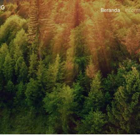
NG
Beranda
Inform