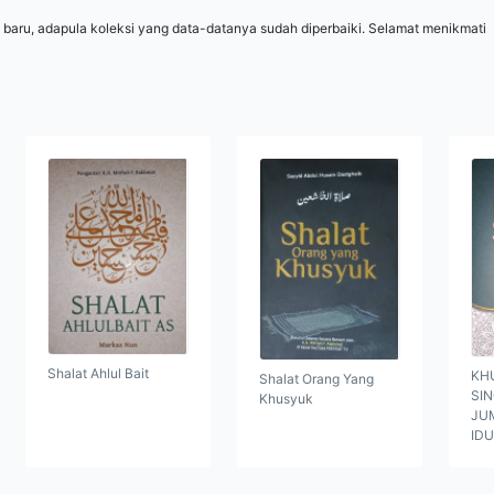
 baru, adapula koleksi yang data-datanya sudah diperbaiki. Selamat menikmati
Shalat Ahlul Bait
KH
Shalat Orang Yang
SI
Khusyuk
JUM
ID