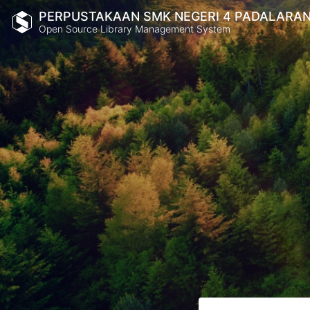
PERPUSTAKAAN SMK NEGERI 4 PADALARA
Open Source Library Management System