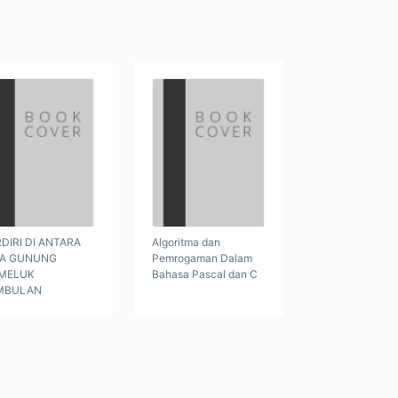
DIRI DI ANTARA
Algoritma dan
GA GUNUNG
Pemrogaman Dalam
MELUK
Bahasa Pascal dan C
MBULAN