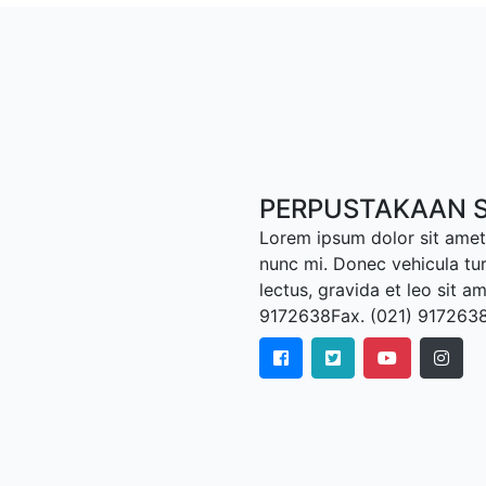
PERPUSTAKAAN S
Lorem ipsum dolor sit amet,
nunc mi. Donec vehicula tu
lectus, gravida et leo sit a
9172638Fax. (021) 917263