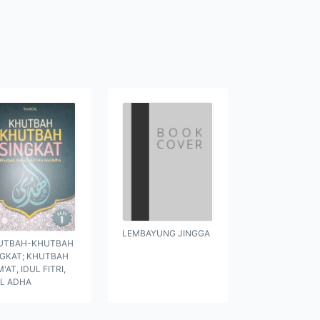
LEMBAYUNG JINGGA
UTBAH-KHUTBAH
NGKAT; KHUTBAH
'AT, IDUL FITRI,
UL ADHA