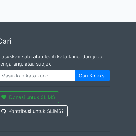
Cari
asukkan satu atau lebih kata kunci dari judul,
engarang, atau subjek
Cari Koleksi
Donasi untuk SLiMS
Kontribusi untuk SLiMS?