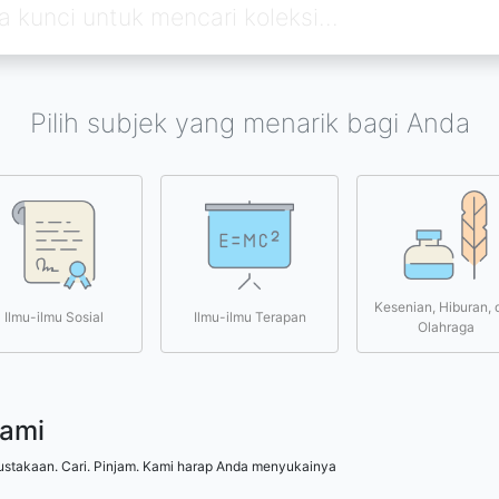
Pilih subjek yang menarik bagi Anda
Kesenian, Hiburan, 
Ilmu-ilmu Sosial
Ilmu-ilmu Terapan
Olahraga
kami
ustakaan. Cari. Pinjam. Kami harap Anda menyukainya