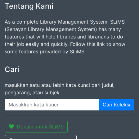
Tentang Kami
As a complete Library Management System, SLiMS
(Senayan Library Management System) has many
features that will help libraries and librarians to do
their job easily and quickly. Follow this link to show
some features provided by SLiMS.
Cari
masukkan satu atau lebih kata kunci dari judul,
pengarang, atau subjek
Cari Koleksi
Donasi untuk SLiMS