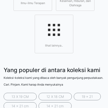
Kesenian, Hiburan, dan
Ilmu-ilmu Terapan
Olahraga
lihat lainnya..
Yang populer di antara koleksi kami
Koleksi-koleksi kami yang dibaca oleh banyak pengunjung perpustakaan.
Cari. Pinjam. Kami harap Anda menyukainya
13 X 19 CM
12 X 18 CM
19 x 21
14 x 21 cm
14 x 21 cm