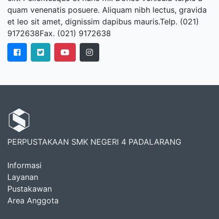
quam venenatis posuere. Aliquam nibh lectus, gravida
et leo sit amet, dignissim dapibus mauris.Telp. (021)
9172638Fax. (021) 9172638
PERPUSTAKAAN SMK NEGERI 4 PADALARANG
Informasi
Layanan
Pustakawan
Area Anggota