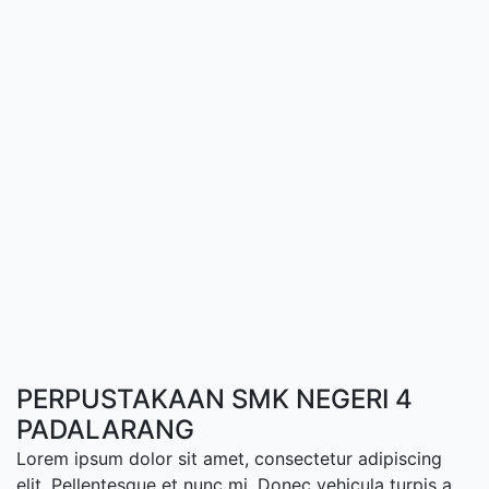
PERPUSTAKAAN SMK NEGERI 4
PADALARANG
Lorem ipsum dolor sit amet, consectetur adipiscing
elit. Pellentesque et nunc mi. Donec vehicula turpis a