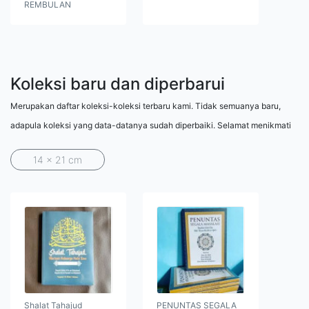
REMBULAN
Koleksi baru dan diperbarui
Merupakan daftar koleksi-koleksi terbaru kami. Tidak semuanya baru,
adapula koleksi yang data-datanya sudah diperbaiki. Selamat menikmati
14 x 21 cm
Shalat Tahajud
PENUNTAS SEGALA