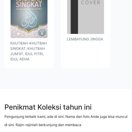
LEMBAYUNG JINGGA
KHUTBAH-KHUTBAH
SINGKAT; KHUTBAH
JUM'AT, IDUL FITRI,
IDUL ADHA
Penikmat Koleksi tahun ini
Pengunjung terbaik kami, ada di sini. Nama dan foto Anda juga bisa muncul
di sini. Rajin-rajinlah berkunjung dan membaca