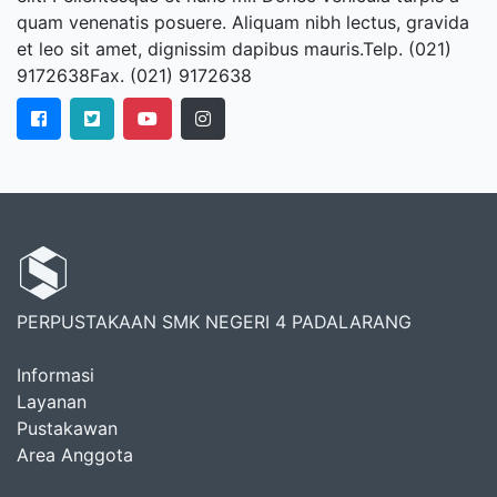
quam venenatis posuere. Aliquam nibh lectus, gravida
et leo sit amet, dignissim dapibus mauris.Telp. (021)
9172638Fax. (021) 9172638
PERPUSTAKAAN SMK NEGERI 4 PADALARANG
Informasi
Layanan
Pustakawan
Area Anggota