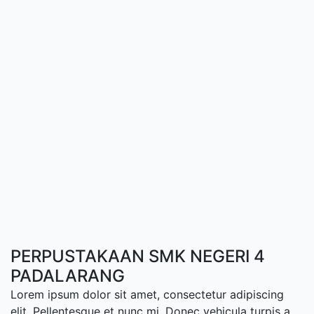
PERPUSTAKAAN SMK NEGERI 4
PADALARANG
Lorem ipsum dolor sit amet, consectetur adipiscing
elit. Pellentesque et nunc mi. Donec vehicula turpis a