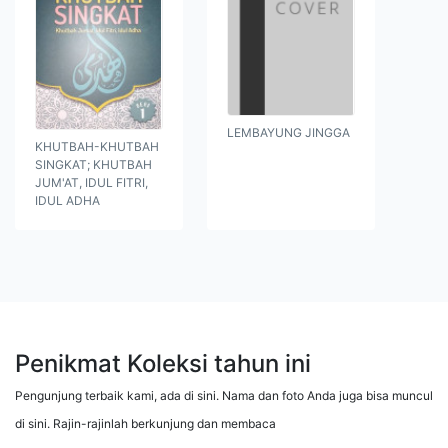
LEMBAYUNG JINGGA
KHUTBAH-KHUTBAH
SINGKAT; KHUTBAH
JUM'AT, IDUL FITRI,
IDUL ADHA
Penikmat Koleksi tahun ini
Pengunjung terbaik kami, ada di sini. Nama dan foto Anda juga bisa muncul
di sini. Rajin-rajinlah berkunjung dan membaca