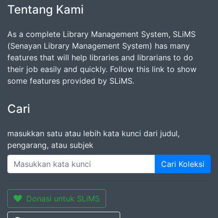
Tentang Kami
As a complete Library Management System, SLiMS
(Senayan Library Management System) has many
features that will help libraries and librarians to do
their job easily and quickly. Follow this link to show
some features provided by SLiMS.
Cari
masukkan satu atau lebih kata kunci dari judul,
pengarang, atau subjek
Cari Koleksi
Donasi untuk SLiMS