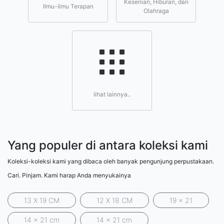
Kesenian, Hiburan, dan
Ilmu-ilmu Terapan
Olahraga
lihat lainnya..
Yang populer di antara koleksi kami
Koleksi-koleksi kami yang dibaca oleh banyak pengunjung perpustakaan.
Cari. Pinjam. Kami harap Anda menyukainya
13 X 19 CM
12 X 18 CM
19 x 21
14 x 21 cm
14 x 21 cm