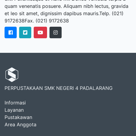
quam venenatis posuere. Aliquam nibh lectus, gravida
et leo sit amet, dignissim dapibus mauris.Telp. (021)
9172638Fax. (021) 9172638
PERPUSTAKAAN SMK NEGERI 4 PADALARANG
Informasi
Layanan
Pustakawan
Area Anggota