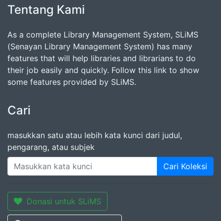
Tentang Kami
As a complete Library Management System, SLiMS
(Senayan Library Management System) has many
features that will help libraries and librarians to do
their job easily and quickly. Follow this link to show
some features provided by SLiMS.
Cari
masukkan satu atau lebih kata kunci dari judul,
pengarang, atau subjek
Cari Koleksi
Donasi untuk SLiMS