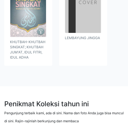
LEMBAYUNG JINGGA
KHUTBAH-KHUTBAH
SINGKAT; KHUTBAH
JUM'AT, IDUL FITRI,
IDUL ADHA
Penikmat Koleksi tahun ini
Pengunjung terbaik kami, ada di sini. Nama dan foto Anda juga bisa muncul
di sini. Rajin-rajinlah berkunjung dan membaca