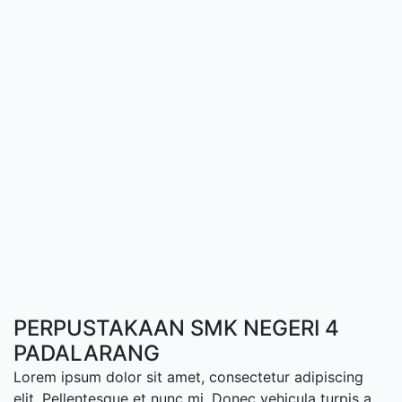
PERPUSTAKAAN SMK NEGERI 4
PADALARANG
Lorem ipsum dolor sit amet, consectetur adipiscing
elit. Pellentesque et nunc mi. Donec vehicula turpis a