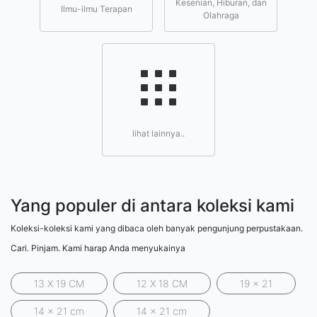
Kesenian, Hiburan, dan
Ilmu-ilmu Terapan
Olahraga
lihat lainnya..
Yang populer di antara koleksi kami
Koleksi-koleksi kami yang dibaca oleh banyak pengunjung perpustakaan.
Cari. Pinjam. Kami harap Anda menyukainya
13 X 19 CM
12 X 18 CM
19 x 21
14 x 21 cm
14 x 21 cm