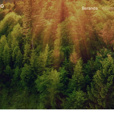
NG
Beranda
Inform