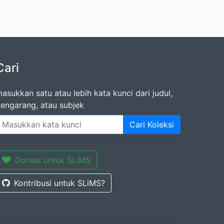
Cari
asukkan satu atau lebih kata kunci dari judul,
engarang, atau subjek
Cari Koleksi
Donasi untuk SLiMS
Kontribusi untuk SLiMS?