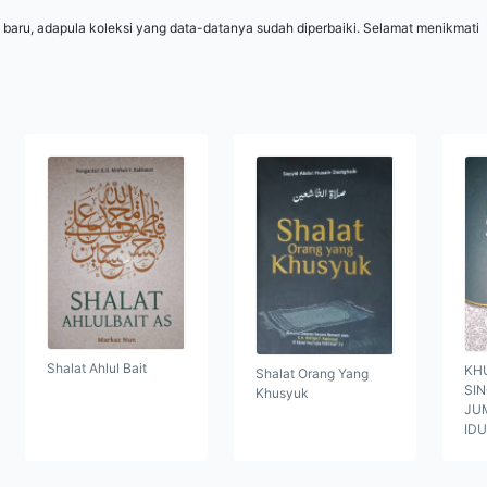
 baru, adapula koleksi yang data-datanya sudah diperbaiki. Selamat menikmati
Shalat Ahlul Bait
KH
Shalat Orang Yang
SI
Khusyuk
JUM
ID