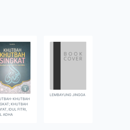
LEMBAYUNG JINGGA
UTBAH-KHUTBAH
NGKAT; KHUTBAH
'AT, IDUL FITRI,
UL ADHA