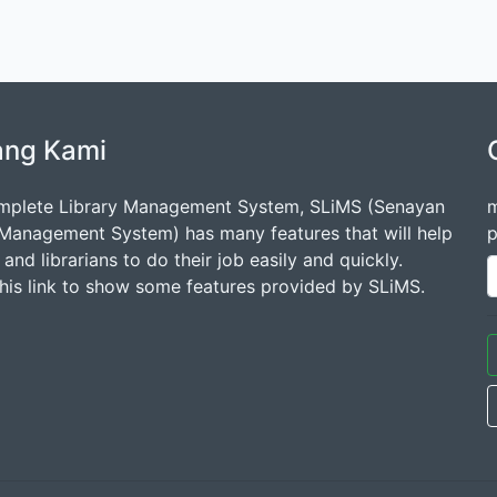
ang Kami
mplete Library Management System, SLiMS (Senayan
m
 Management System) has many features that will help
p
s and librarians to do their job easily and quickly.
this link to show some features provided by SLiMS.