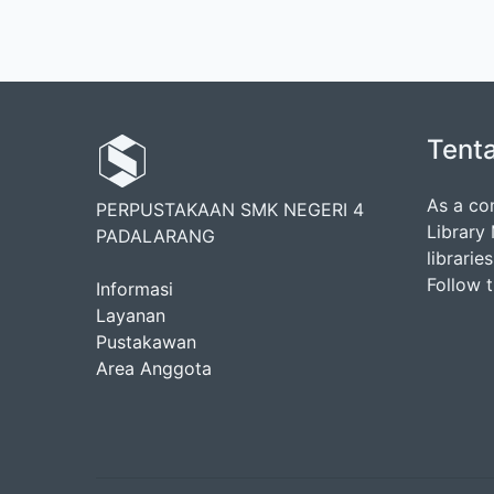
Tent
As a co
PERPUSTAKAAN SMK NEGERI 4
Library
PADALARANG
librarie
Follow 
Informasi
Layanan
Pustakawan
Area Anggota