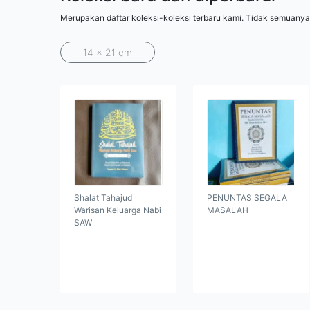
Merupakan daftar koleksi-koleksi terbaru kami. Tidak semuanya
14 x 21 cm
Shalat Tahajud
PENUNTAS SEGALA
Warisan Keluarga Nabi
MASALAH
SAW