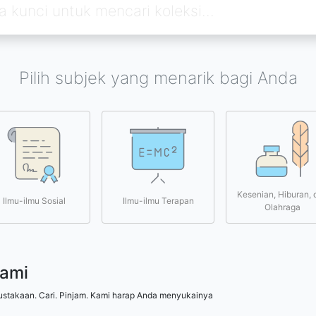
Pilih subjek yang menarik bagi Anda
Kesenian, Hiburan, 
Ilmu-ilmu Sosial
Ilmu-ilmu Terapan
Olahraga
kami
ustakaan. Cari. Pinjam. Kami harap Anda menyukainya