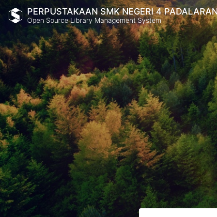
PERPUSTAKAAN SMK NEGERI 4 PADALARA
Open Source Library Management System