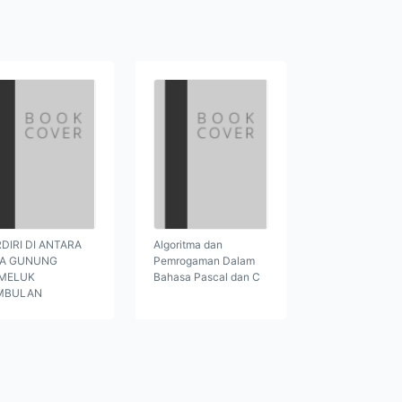
DIRI DI ANTARA
Algoritma dan
GA GUNUNG
Pemrogaman Dalam
MELUK
Bahasa Pascal dan C
MBULAN