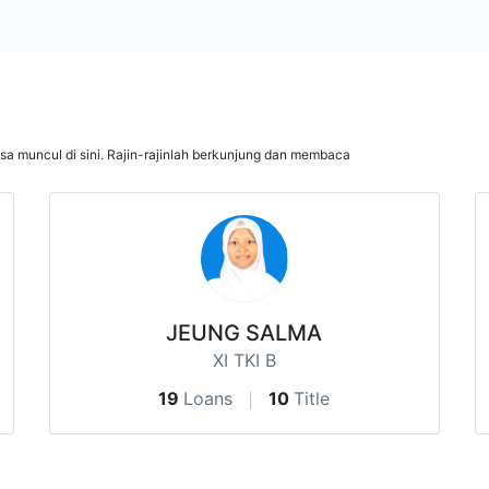
isa muncul di sini. Rajin-rajinlah berkunjung dan membaca
JEUNG SALMA
XI TKI B
19
Loans
10
Title