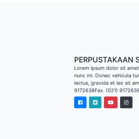
PERPUSTAKAAN S
Lorem ipsum dolor sit amet,
nunc mi. Donec vehicula tu
lectus, gravida et leo sit a
9172638Fax. (021) 917263