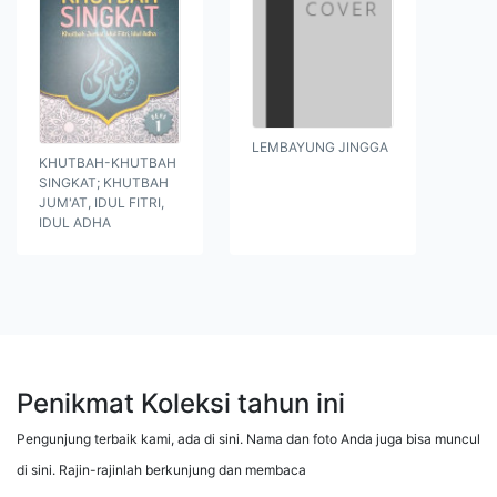
LEMBAYUNG JINGGA
KHUTBAH-KHUTBAH
SINGKAT; KHUTBAH
JUM'AT, IDUL FITRI,
IDUL ADHA
Penikmat Koleksi tahun ini
Pengunjung terbaik kami, ada di sini. Nama dan foto Anda juga bisa muncul
di sini. Rajin-rajinlah berkunjung dan membaca