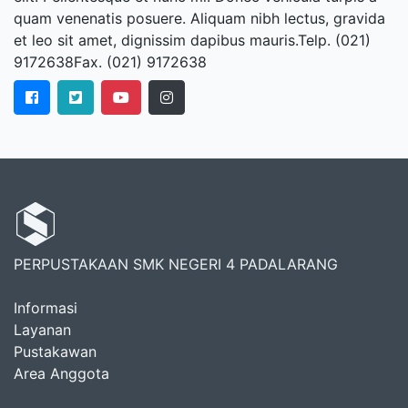
quam venenatis posuere. Aliquam nibh lectus, gravida
et leo sit amet, dignissim dapibus mauris.Telp. (021)
9172638Fax. (021) 9172638
PERPUSTAKAAN SMK NEGERI 4 PADALARANG
Informasi
Layanan
Pustakawan
Area Anggota