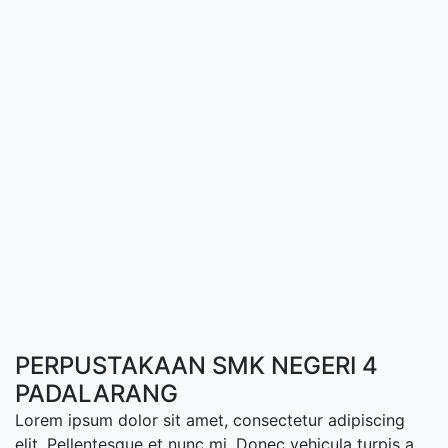
PERPUSTAKAAN SMK NEGERI 4
PADALARANG
Lorem ipsum dolor sit amet, consectetur adipiscing
elit. Pellentesque et nunc mi. Donec vehicula turpis a