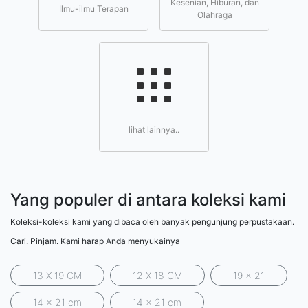
Kesenian, Hiburan, dan
Ilmu-ilmu Terapan
Olahraga
lihat lainnya..
Yang populer di antara koleksi kami
Koleksi-koleksi kami yang dibaca oleh banyak pengunjung perpustakaan.
Cari. Pinjam. Kami harap Anda menyukainya
13 X 19 CM
12 X 18 CM
19 x 21
14 x 21 cm
14 x 21 cm