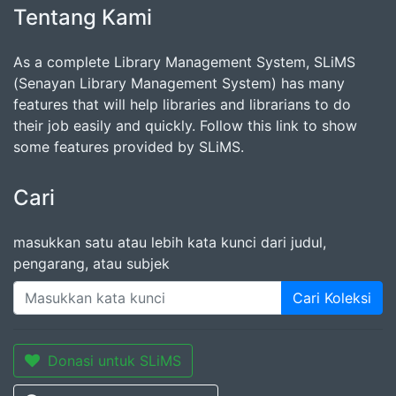
Tentang Kami
As a complete Library Management System, SLiMS
(Senayan Library Management System) has many
features that will help libraries and librarians to do
their job easily and quickly. Follow this link to show
some features provided by SLiMS.
Cari
masukkan satu atau lebih kata kunci dari judul,
pengarang, atau subjek
Cari Koleksi
Donasi untuk SLiMS