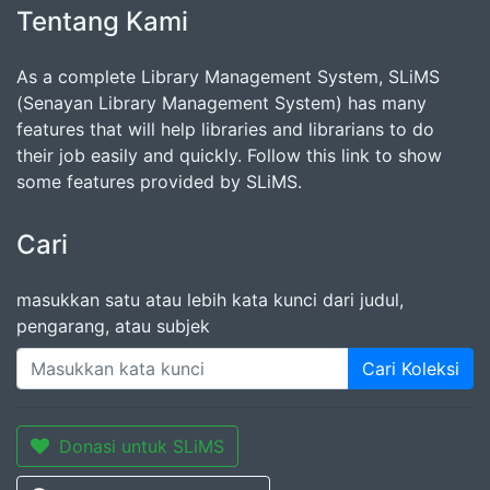
Tentang Kami
As a complete Library Management System, SLiMS
(Senayan Library Management System) has many
features that will help libraries and librarians to do
their job easily and quickly. Follow this link to show
some features provided by SLiMS.
Cari
masukkan satu atau lebih kata kunci dari judul,
pengarang, atau subjek
Cari Koleksi
Donasi untuk SLiMS