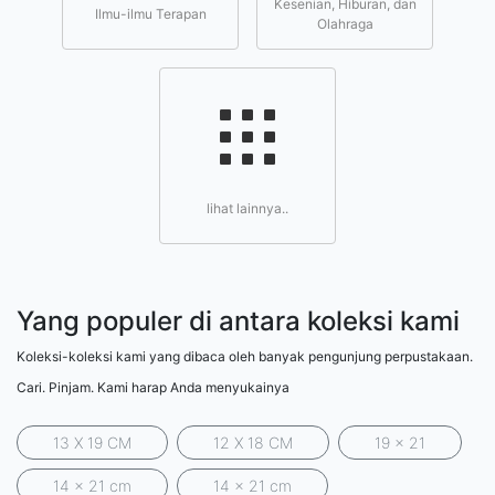
Kesenian, Hiburan, dan
Ilmu-ilmu Terapan
Olahraga
lihat lainnya..
Yang populer di antara koleksi kami
Koleksi-koleksi kami yang dibaca oleh banyak pengunjung perpustakaan.
Cari. Pinjam. Kami harap Anda menyukainya
13 X 19 CM
12 X 18 CM
19 x 21
14 x 21 cm
14 x 21 cm