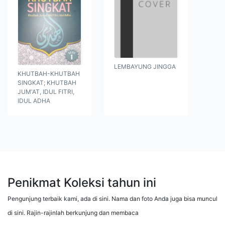
LEMBAYUNG JINGGA
KHUTBAH-KHUTBAH
SINGKAT; KHUTBAH
JUM'AT, IDUL FITRI,
IDUL ADHA
Penikmat Koleksi tahun ini
Pengunjung terbaik kami, ada di sini. Nama dan foto Anda juga bisa muncul
di sini. Rajin-rajinlah berkunjung dan membaca