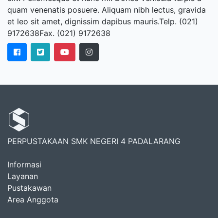
quam venenatis posuere. Aliquam nibh lectus, gravida
et leo sit amet, dignissim dapibus mauris.Telp. (021)
9172638Fax. (021) 9172638
PERPUSTAKAAN SMK NEGERI 4 PADALARANG
Informasi
Layanan
Pustakawan
Area Anggota