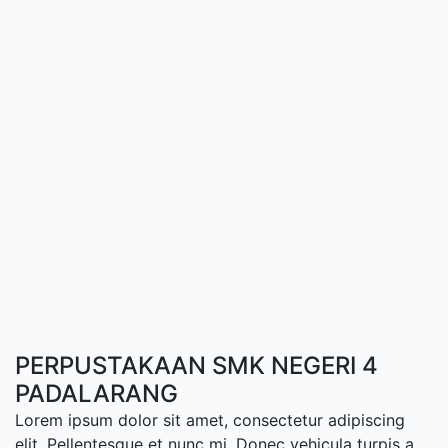
PERPUSTAKAAN SMK NEGERI 4
PADALARANG
Lorem ipsum dolor sit amet, consectetur adipiscing
elit. Pellentesque et nunc mi. Donec vehicula turpis a