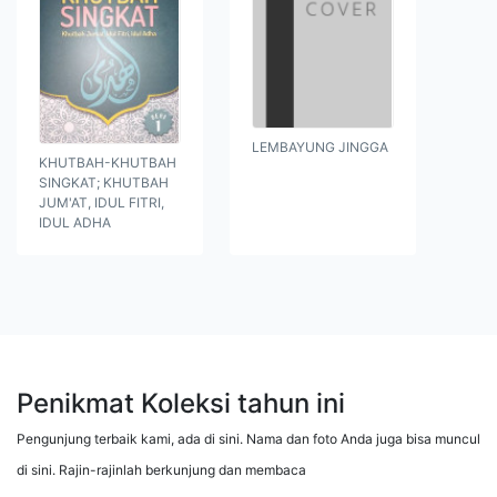
LEMBAYUNG JINGGA
KHUTBAH-KHUTBAH
SINGKAT; KHUTBAH
JUM'AT, IDUL FITRI,
IDUL ADHA
Penikmat Koleksi tahun ini
Pengunjung terbaik kami, ada di sini. Nama dan foto Anda juga bisa muncul
di sini. Rajin-rajinlah berkunjung dan membaca