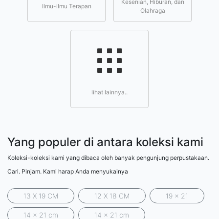
Kesenian, Hiburan, dan
Ilmu-ilmu Terapan
Olahraga
lihat lainnya..
Yang populer di antara koleksi kami
Koleksi-koleksi kami yang dibaca oleh banyak pengunjung perpustakaan.
Cari. Pinjam. Kami harap Anda menyukainya
13 X 19 CM
12 X 18 CM
19 x 21
14 x 21 cm
14 x 21 cm