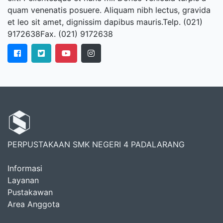
quam venenatis posuere. Aliquam nibh lectus, gravida
et leo sit amet, dignissim dapibus mauris.Telp. (021)
9172638Fax. (021) 9172638
PERPUSTAKAAN SMK NEGERI 4 PADALARANG
Informasi
Layanan
Pustakawan
Area Anggota