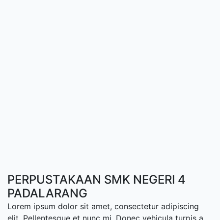
PERPUSTAKAAN SMK NEGERI 4
PADALARANG
Lorem ipsum dolor sit amet, consectetur adipiscing
elit. Pellentesque et nunc mi. Donec vehicula turpis a