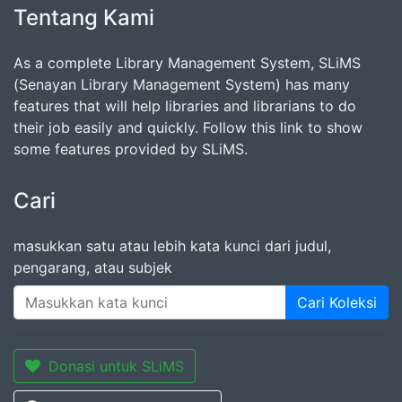
Tentang Kami
As a complete Library Management System, SLiMS
(Senayan Library Management System) has many
features that will help libraries and librarians to do
their job easily and quickly. Follow this link to show
some features provided by SLiMS.
Cari
masukkan satu atau lebih kata kunci dari judul,
pengarang, atau subjek
Cari Koleksi
Donasi untuk SLiMS