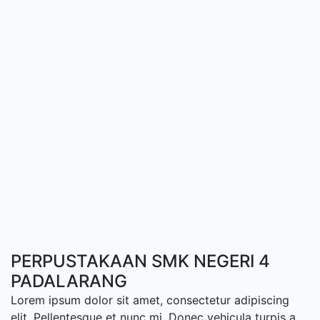
PERPUSTAKAAN SMK NEGERI 4
PADALARANG
Lorem ipsum dolor sit amet, consectetur adipiscing
elit. Pellentesque et nunc mi. Donec vehicula turpis a