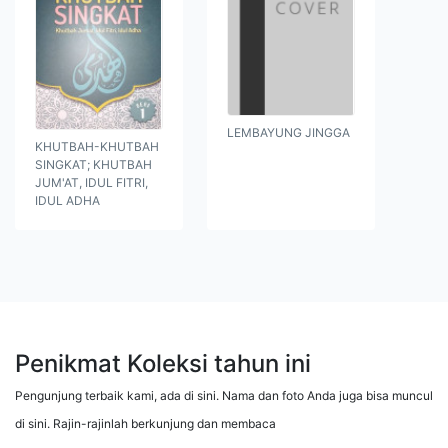
LEMBAYUNG JINGGA
KHUTBAH-KHUTBAH
SINGKAT; KHUTBAH
JUM'AT, IDUL FITRI,
IDUL ADHA
Penikmat Koleksi tahun ini
Pengunjung terbaik kami, ada di sini. Nama dan foto Anda juga bisa muncul
di sini. Rajin-rajinlah berkunjung dan membaca