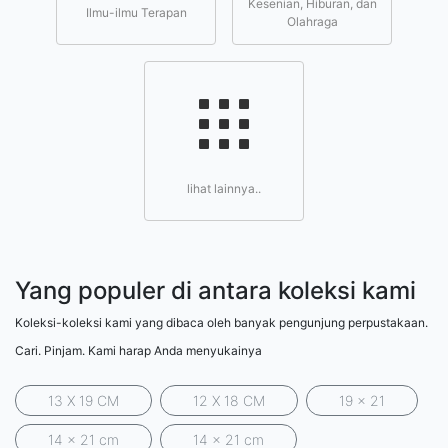
Kesenian, Hiburan, dan
Ilmu-ilmu Terapan
Olahraga
lihat lainnya..
Yang populer di antara koleksi kami
Koleksi-koleksi kami yang dibaca oleh banyak pengunjung perpustakaan.
Cari. Pinjam. Kami harap Anda menyukainya
13 X 19 CM
12 X 18 CM
19 x 21
14 x 21 cm
14 x 21 cm