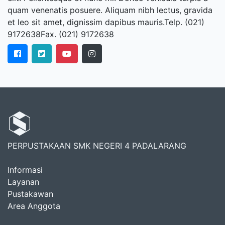
quam venenatis posuere. Aliquam nibh lectus, gravida
et leo sit amet, dignissim dapibus mauris.Telp. (021)
9172638Fax. (021) 9172638
PERPUSTAKAAN SMK NEGERI 4 PADALARANG
Informasi
Layanan
Pustakawan
Area Anggota