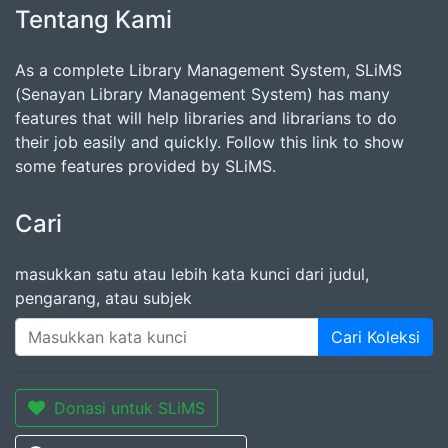
Tentang Kami
As a complete Library Management System, SLiMS
(Senayan Library Management System) has many
features that will help libraries and librarians to do
their job easily and quickly. Follow this link to show
some features provided by SLiMS.
Cari
masukkan satu atau lebih kata kunci dari judul,
pengarang, atau subjek
Cari Koleksi
Donasi untuk SLiMS