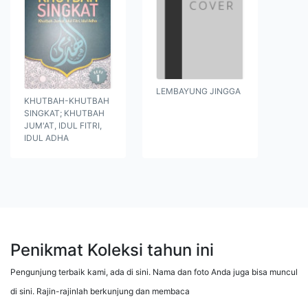
LEMBAYUNG JINGGA
KHUTBAH-KHUTBAH
SINGKAT; KHUTBAH
JUM'AT, IDUL FITRI,
IDUL ADHA
Penikmat Koleksi tahun ini
Pengunjung terbaik kami, ada di sini. Nama dan foto Anda juga bisa muncul
di sini. Rajin-rajinlah berkunjung dan membaca