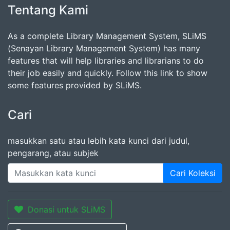
Tentang Kami
As a complete Library Management System, SLiMS
(Senayan Library Management System) has many
features that will help libraries and librarians to do
their job easily and quickly. Follow this link to show
some features provided by SLiMS.
Cari
masukkan satu atau lebih kata kunci dari judul,
pengarang, atau subjek
Cari Koleksi
Donasi untuk SLiMS