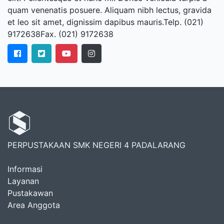
quam venenatis posuere. Aliquam nibh lectus, gravida
et leo sit amet, dignissim dapibus mauris.Telp. (021)
9172638Fax. (021) 9172638
PERPUSTAKAAN SMK NEGERI 4 PADALARANG
Informasi
Layanan
Pustakawan
Area Anggota