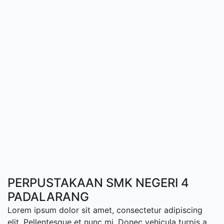
PERPUSTAKAAN SMK NEGERI 4
PADALARANG
Lorem ipsum dolor sit amet, consectetur adipiscing
elit. Pellentesque et nunc mi. Donec vehicula turpis a