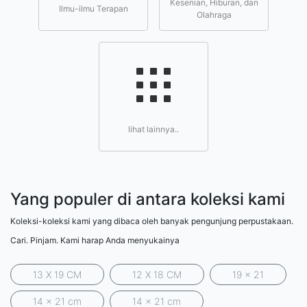
Kesenian, Hiburan, dan
Ilmu-ilmu Terapan
Olahraga
lihat lainnya..
Yang populer di antara koleksi kami
Koleksi-koleksi kami yang dibaca oleh banyak pengunjung perpustakaan.
Cari. Pinjam. Kami harap Anda menyukainya
13 X 19 CM
12 X 18 CM
19 x 21
14 x 21 cm
14 x 21 cm