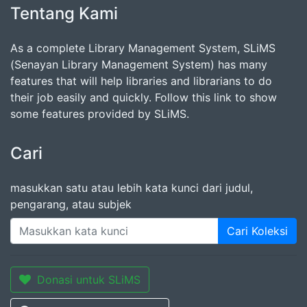
Tentang Kami
As a complete Library Management System, SLiMS
(Senayan Library Management System) has many
features that will help libraries and librarians to do
their job easily and quickly. Follow this link to show
some features provided by SLiMS.
Cari
masukkan satu atau lebih kata kunci dari judul,
pengarang, atau subjek
Cari Koleksi
Donasi untuk SLiMS