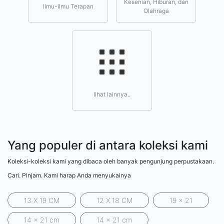
Kesenian, Hiburan, dan
Ilmu-ilmu Terapan
Olahraga
lihat lainnya..
Yang populer di antara koleksi kami
Koleksi-koleksi kami yang dibaca oleh banyak pengunjung perpustakaan.
Cari. Pinjam. Kami harap Anda menyukainya
13 X 19 CM
12 X 18 CM
19 x 21
14 x 21 cm
14 x 21 cm