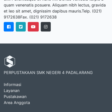
quam venenatis posuere. Aliquam nibh lectus, gravida
et leo sit amet, dignissim dapibus mauris.Telp. (021)
9172638Fax. (021) 9172638
PERPUSTAKAAN SMK NEGERI 4 PADALARANG
Informasi
Layanan
Pustakawan
Area Anggota