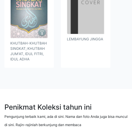
LEMBAYUNG JINGGA
KHUTBAH-KHUTBAH
SINGKAT; KHUTBAH
JUM'AT, IDUL FITRI,
IDUL ADHA
Penikmat Koleksi tahun ini
Pengunjung terbaik kami, ada di sini. Nama dan foto Anda juga bisa muncul
di sini. Rajin-rajinlah berkunjung dan membaca