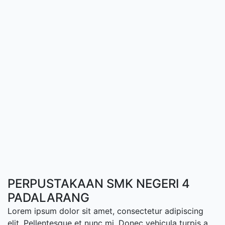
PERPUSTAKAAN SMK NEGERI 4
PADALARANG
Lorem ipsum dolor sit amet, consectetur adipiscing
elit. Pellentesque et nunc mi. Donec vehicula turpis a