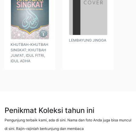
LEMBAYUNG JINGGA
KHUTBAH-KHUTBAH
SINGKAT; KHUTBAH
JUM'AT, IDUL FITRI,
IDUL ADHA
Penikmat Koleksi tahun ini
Pengunjung terbaik kami, ada di sini. Nama dan foto Anda juga bisa muncul
di sini. Rajin-rajinlah berkunjung dan membaca