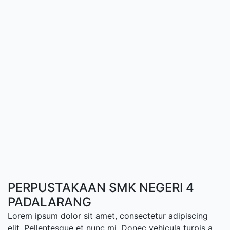
PERPUSTAKAAN SMK NEGERI 4
PADALARANG
Lorem ipsum dolor sit amet, consectetur adipiscing
elit. Pellentesque et nunc mi. Donec vehicula turpis a