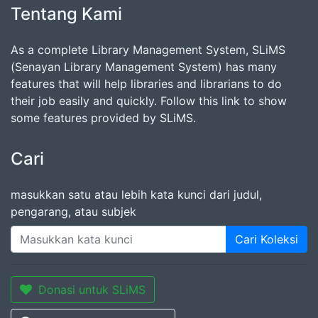
Tentang Kami
As a complete Library Management System, SLiMS
(Senayan Library Management System) has many
features that will help libraries and librarians to do
their job easily and quickly. Follow this link to show
some features provided by SLiMS.
Cari
masukkan satu atau lebih kata kunci dari judul,
pengarang, atau subjek
Cari Koleksi
Donasi untuk SLiMS