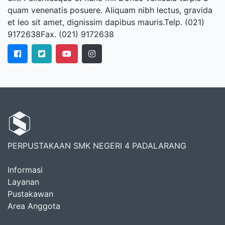
quam venenatis posuere. Aliquam nibh lectus, gravida
et leo sit amet, dignissim dapibus mauris.Telp. (021)
9172638Fax. (021) 9172638
PERPUSTAKAAN SMK NEGERI 4 PADALARANG
Informasi
Layanan
Pustakawan
Area Anggota