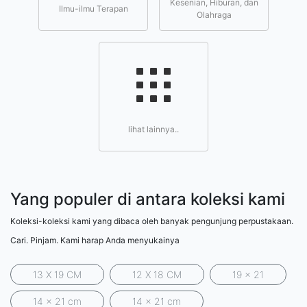
Kesenian, Hiburan, dan
Ilmu-ilmu Terapan
Olahraga
lihat lainnya..
Yang populer di antara koleksi kami
Koleksi-koleksi kami yang dibaca oleh banyak pengunjung perpustakaan.
Cari. Pinjam. Kami harap Anda menyukainya
13 X 19 CM
12 X 18 CM
19 x 21
14 x 21 cm
14 x 21 cm