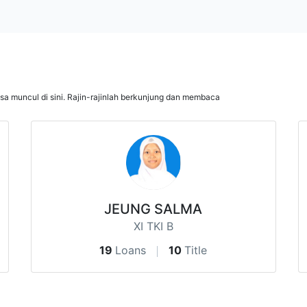
isa muncul di sini. Rajin-rajinlah berkunjung dan membaca
JEUNG SALMA
XI TKI B
19
Loans
10
Title