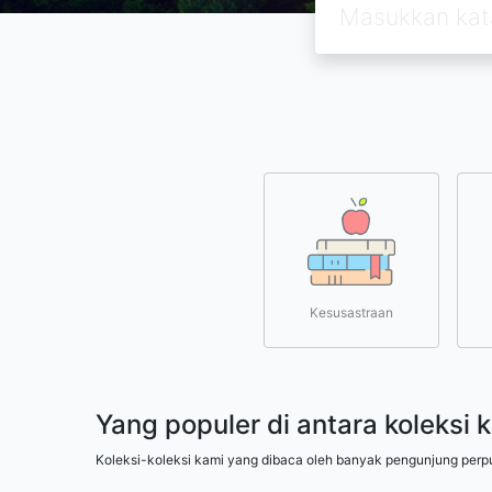
Kesusastraan
Yang populer di antara koleksi 
Koleksi-koleksi kami yang dibaca oleh banyak pengunjung perp