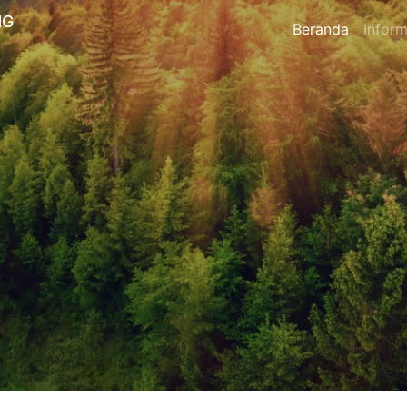
NG
Beranda
Inform