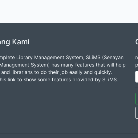
ang Kami
mplete Library Management System, SLiMS (Senayan
m
 Management System) has many features that will help
p
s and librarians to do their job easily and quickly.
this link to show some features provided by SLiMS.