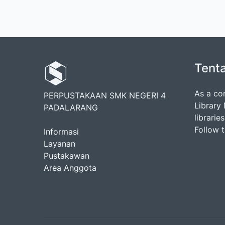
Tent
As a co
PERPUSTAKAAN SMK NEGERI 4
Library
PADALARANG
librarie
Follow 
Informasi
Layanan
Pustakawan
Area Anggota