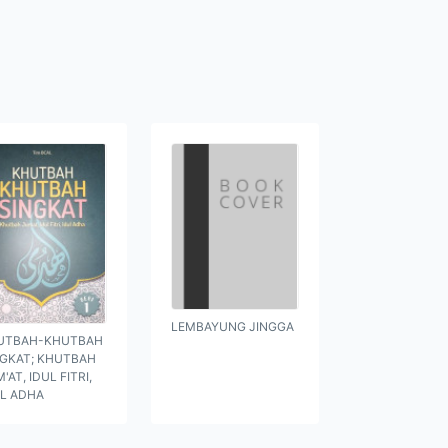
LEMBAYUNG JINGGA
UTBAH-KHUTBAH
NGKAT; KHUTBAH
'AT, IDUL FITRI,
UL ADHA