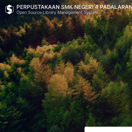
PERPUSTAKAAN SMK NEGERI 4 PADALARA
Open Source Library Management System