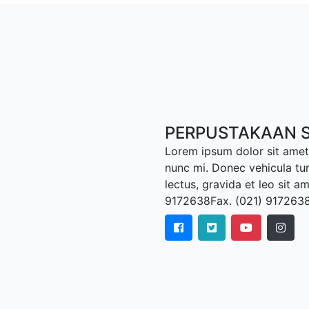
PERPUSTAKAAN S
Lorem ipsum dolor sit amet,
nunc mi. Donec vehicula tu
lectus, gravida et leo sit a
9172638Fax. (021) 917263