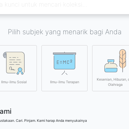
Pilih subjek yang menarik bagi Anda
Kesenian, Hiburan, 
Ilmu-ilmu Sosial
Ilmu-ilmu Terapan
Olahraga
kami
ustakaan. Cari. Pinjam. Kami harap Anda menyukainya