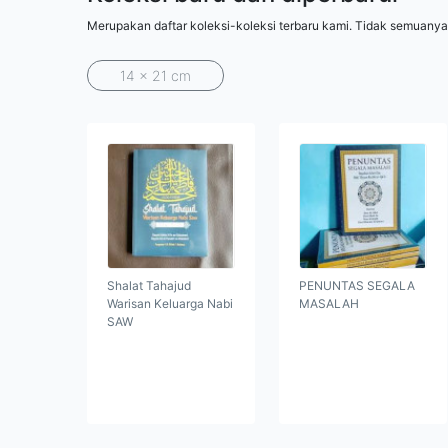
Merupakan daftar koleksi-koleksi terbaru kami. Tidak semuanya
14 x 21 cm
Shalat Tahajud
PENUNTAS SEGALA
Warisan Keluarga Nabi
MASALAH
SAW