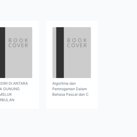
DIRI DI ANTARA
Algoritma dan
GA GUNUNG
Pemrogaman Dalam
MELUK
Bahasa Pascal dan C
MBULAN