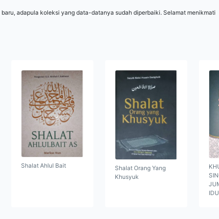
 baru, adapula koleksi yang data-datanya sudah diperbaiki. Selamat menikmati
Shalat Ahlul Bait
KH
Shalat Orang Yang
SI
Khusyuk
JUM
ID