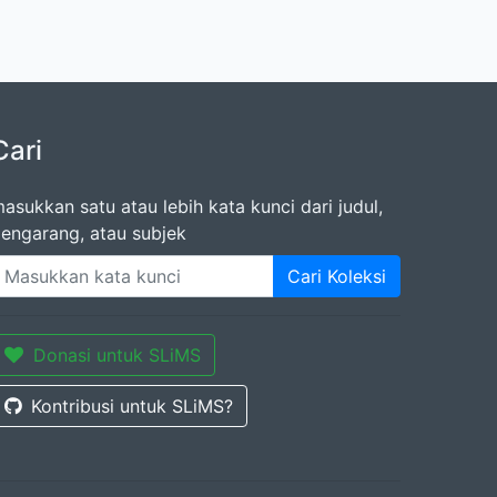
Cari
asukkan satu atau lebih kata kunci dari judul,
engarang, atau subjek
Cari Koleksi
Donasi untuk SLiMS
Kontribusi untuk SLiMS?