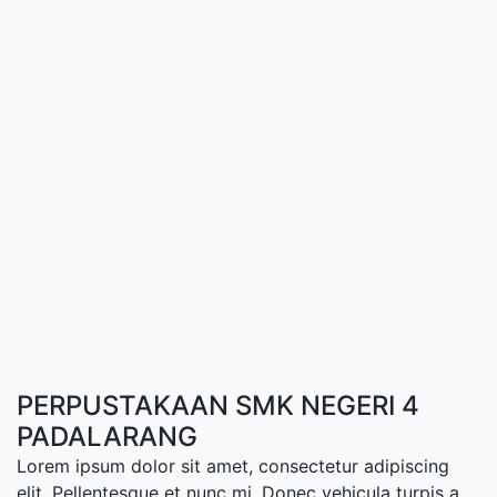
PERPUSTAKAAN SMK NEGERI 4
PADALARANG
Lorem ipsum dolor sit amet, consectetur adipiscing
elit. Pellentesque et nunc mi. Donec vehicula turpis a