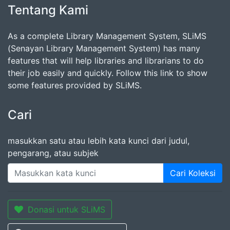
Tentang Kami
As a complete Library Management System, SLiMS
(Senayan Library Management System) has many
features that will help libraries and librarians to do
their job easily and quickly. Follow this link to show
some features provided by SLiMS.
Cari
masukkan satu atau lebih kata kunci dari judul,
pengarang, atau subjek
Cari Koleksi
Donasi untuk SLiMS