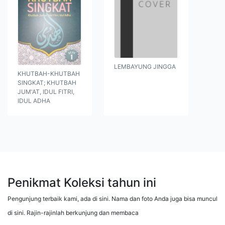
LEMBAYUNG JINGGA
KHUTBAH-KHUTBAH
SINGKAT; KHUTBAH
JUM'AT, IDUL FITRI,
IDUL ADHA
Penikmat Koleksi tahun ini
Pengunjung terbaik kami, ada di sini. Nama dan foto Anda juga bisa muncul
di sini. Rajin-rajinlah berkunjung dan membaca