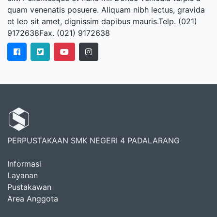
quam venenatis posuere. Aliquam nibh lectus, gravida
et leo sit amet, dignissim dapibus mauris.Telp. (021)
9172638Fax. (021) 9172638
PERPUSTAKAAN SMK NEGERI 4 PADALARANG
Informasi
Layanan
Pustakawan
Area Anggota