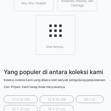
Kesenian, Hiburan, dan
Ilmu-ilmu Terapan
Olahraga
lihat lainnya..
Yang populer di antara koleksi kami
Koleksi-koleksi kami yang dibaca oleh banyak pengunjung perpustakaan.
Cari. Pinjam. Kami harap Anda menyukainya
13 X 19 CM
12 X 18 CM
19 x 21
14 x 21 cm
14 x 21 cm