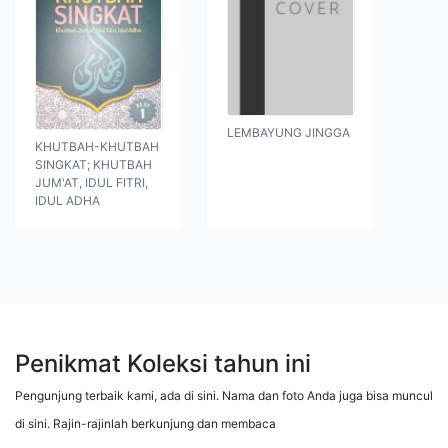
LEMBAYUNG JINGGA
KHUTBAH-KHUTBAH
SINGKAT; KHUTBAH
JUM'AT, IDUL FITRI,
IDUL ADHA
Penikmat Koleksi tahun ini
Pengunjung terbaik kami, ada di sini. Nama dan foto Anda juga bisa muncul
di sini. Rajin-rajinlah berkunjung dan membaca