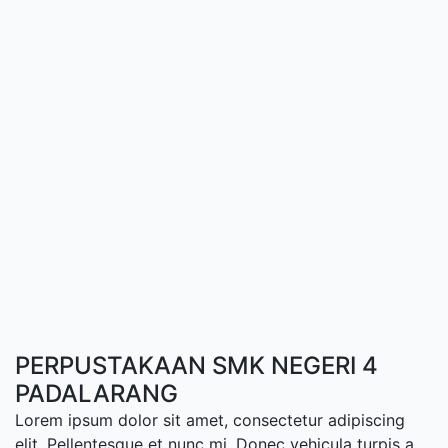
PERPUSTAKAAN SMK NEGERI 4
PADALARANG
Lorem ipsum dolor sit amet, consectetur adipiscing
elit. Pellentesque et nunc mi. Donec vehicula turpis a