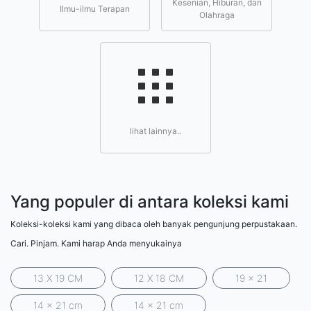
Kesenian, Hiburan, dan
Ilmu-ilmu Terapan
Olahraga
lihat lainnya..
Yang populer di antara koleksi kami
Koleksi-koleksi kami yang dibaca oleh banyak pengunjung perpustakaan.
Cari. Pinjam. Kami harap Anda menyukainya
13 X 19 CM
12 X 18 CM
19 x 21
14 x 21 cm
14 x 21 cm