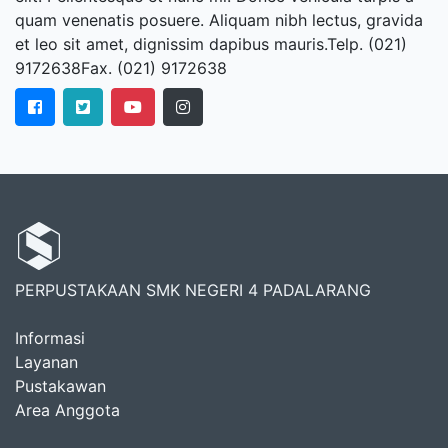
quam venenatis posuere. Aliquam nibh lectus, gravida
et leo sit amet, dignissim dapibus mauris.Telp. (021)
9172638Fax. (021) 9172638
PERPUSTAKAAN SMK NEGERI 4 PADALARANG
Informasi
Layanan
Pustakawan
Area Anggota