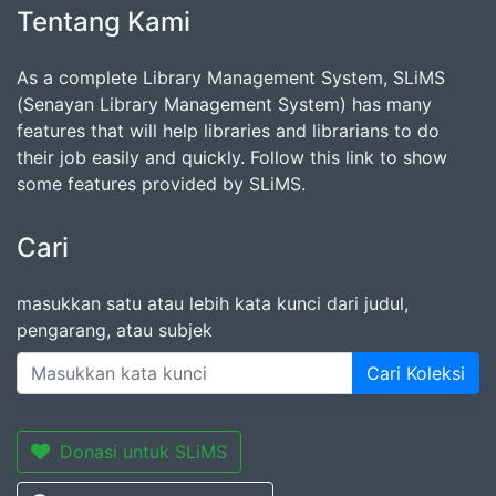
Tentang Kami
As a complete Library Management System, SLiMS
(Senayan Library Management System) has many
features that will help libraries and librarians to do
their job easily and quickly. Follow this link to show
some features provided by SLiMS.
Cari
masukkan satu atau lebih kata kunci dari judul,
pengarang, atau subjek
Cari Koleksi
Donasi untuk SLiMS