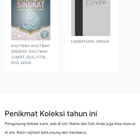
LEMBAYUNG JINGGA
KHUTBAH-KHUTBAH
SINGKAT; KHUTBAH
JUM'AT, IDUL FITRI,
IDUL ADHA
Penikmat Koleksi tahun ini
Pengunjung terbaik kami, ada di sini. Nama dan foto Anda juga bisa muncul
di sini. Rajin-rajinlah berkunjung dan membaca