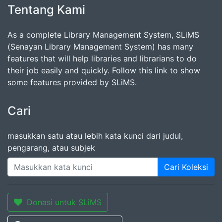
Tentang Kami
As a complete Library Management System, SLiMS
(Senayan Library Management System) has many
features that will help libraries and librarians to do
their job easily and quickly. Follow this link to show
some features provided by SLiMS.
Cari
masukkan satu atau lebih kata kunci dari judul,
pengarang, atau subjek
Cari Koleksi
Donasi untuk SLiMS