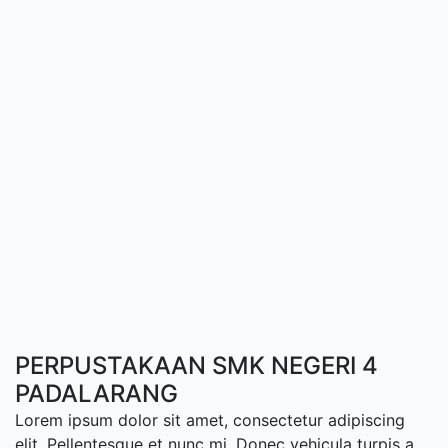
PERPUSTAKAAN SMK NEGERI 4
PADALARANG
Lorem ipsum dolor sit amet, consectetur adipiscing
elit. Pellentesque et nunc mi. Donec vehicula turpis a