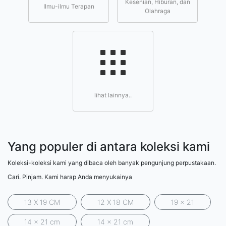
Kesenian, Hiburan, dan
Ilmu-ilmu Terapan
Olahraga
lihat lainnya..
Yang populer di antara koleksi kami
Koleksi-koleksi kami yang dibaca oleh banyak pengunjung perpustakaan.
Cari. Pinjam. Kami harap Anda menyukainya
13 X 19 CM
12 X 18 CM
19 x 21
14 x 21 cm
14 x 21 cm