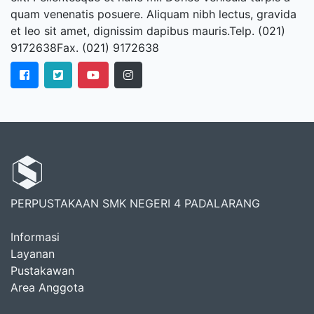
quam venenatis posuere. Aliquam nibh lectus, gravida
et leo sit amet, dignissim dapibus mauris.Telp. (021)
9172638Fax. (021) 9172638
PERPUSTAKAAN SMK NEGERI 4 PADALARANG
Informasi
Layanan
Pustakawan
Area Anggota