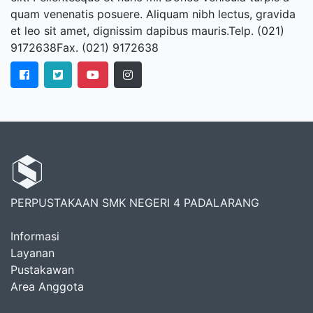
quam venenatis posuere. Aliquam nibh lectus, gravida
et leo sit amet, dignissim dapibus mauris.Telp. (021)
9172638Fax. (021) 9172638
PERPUSTAKAAN SMK NEGERI 4 PADALARANG
Informasi
Layanan
Pustakawan
Area Anggota