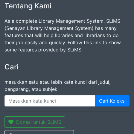
Tentang Kami
As a complete Library Management System, SLiMS
(Senayan Library Management System) has many
features that will help libraries and librarians to do
their job easily and quickly. Follow this link to show
some features provided by SLiMS.
Cari
masukkan satu atau lebih kata kunci dari judul,
pengarang, atau subjek
Cari Koleksi
Donasi untuk SLiMS