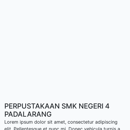
PERPUSTAKAAN SMK NEGERI 4
PADALARANG
Lorem ipsum dolor sit amet, consectetur adipiscing
elit. Pellentesque et nunc mi. Donec vehicula turpis a