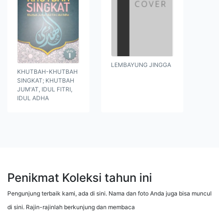
LEMBAYUNG JINGGA
KHUTBAH-KHUTBAH
SINGKAT; KHUTBAH
JUM'AT, IDUL FITRI,
IDUL ADHA
Penikmat Koleksi tahun ini
Pengunjung terbaik kami, ada di sini. Nama dan foto Anda juga bisa muncul
di sini. Rajin-rajinlah berkunjung dan membaca