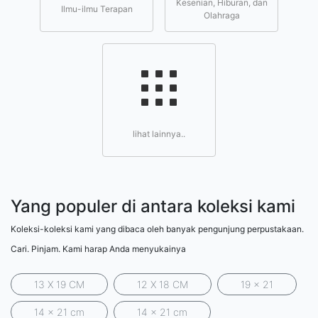
Kesenian, Hiburan, dan
Ilmu-ilmu Terapan
Olahraga
lihat lainnya..
Yang populer di antara koleksi kami
Koleksi-koleksi kami yang dibaca oleh banyak pengunjung perpustakaan.
Cari. Pinjam. Kami harap Anda menyukainya
13 X 19 CM
12 X 18 CM
19 x 21
14 x 21 cm
14 x 21 cm