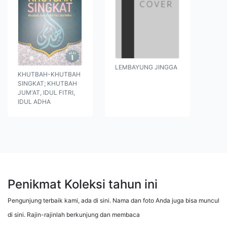
LEMBAYUNG JINGGA
KHUTBAH-KHUTBAH
SINGKAT; KHUTBAH
JUM'AT, IDUL FITRI,
IDUL ADHA
Penikmat Koleksi tahun ini
Pengunjung terbaik kami, ada di sini. Nama dan foto Anda juga bisa muncul
di sini. Rajin-rajinlah berkunjung dan membaca