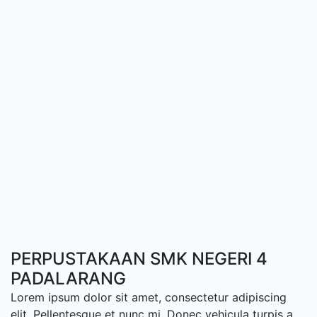
PERPUSTAKAAN SMK NEGERI 4
PADALARANG
Lorem ipsum dolor sit amet, consectetur adipiscing
elit. Pellentesque et nunc mi. Donec vehicula turpis a