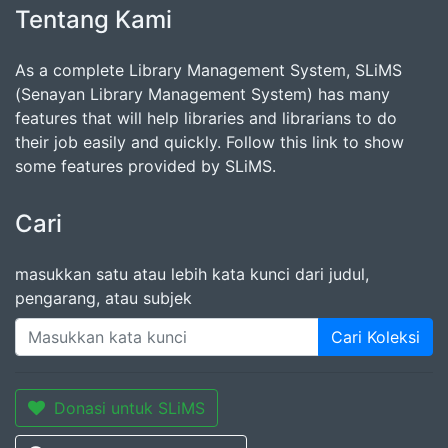
Tentang Kami
As a complete Library Management System, SLiMS
(Senayan Library Management System) has many
features that will help libraries and librarians to do
their job easily and quickly. Follow this link to show
some features provided by SLiMS.
Cari
masukkan satu atau lebih kata kunci dari judul,
pengarang, atau subjek
Cari Koleksi
Donasi untuk SLiMS