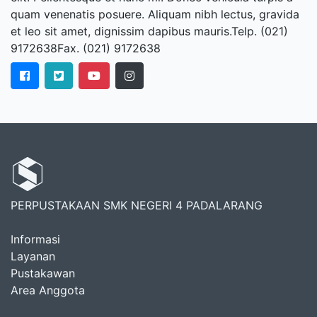
quam venenatis posuere. Aliquam nibh lectus, gravida
et leo sit amet, dignissim dapibus mauris.Telp. (021)
9172638Fax. (021) 9172638
PERPUSTAKAAN SMK NEGERI 4 PADALARANG
Informasi
Layanan
Pustakawan
Area Anggota