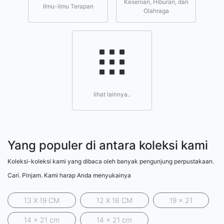
Kesenian, Hiburan, dan
Ilmu-ilmu Terapan
Olahraga
lihat lainnya..
Yang populer di antara koleksi kami
Koleksi-koleksi kami yang dibaca oleh banyak pengunjung perpustakaan.
Cari. Pinjam. Kami harap Anda menyukainya
13 X 19 CM
12 X 18 CM
19 x 21
14 x 21 cm
14 x 21 cm