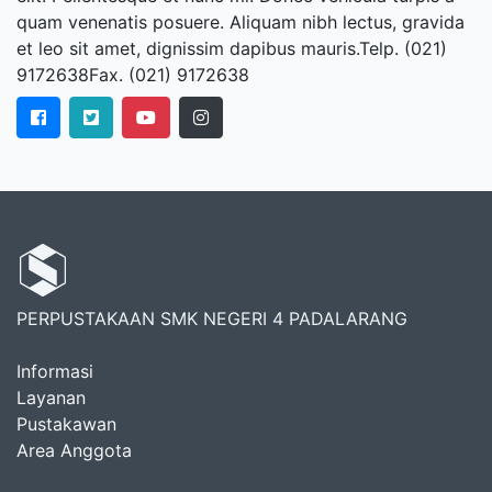
quam venenatis posuere. Aliquam nibh lectus, gravida
et leo sit amet, dignissim dapibus mauris.Telp. (021)
9172638Fax. (021) 9172638
PERPUSTAKAAN SMK NEGERI 4 PADALARANG
Informasi
Layanan
Pustakawan
Area Anggota