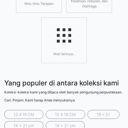
Kesenian, Hiburan, dan
Ilmu-ilmu Terapan
Olahraga
lihat lainnya..
Yang populer di antara koleksi kami
Koleksi-koleksi kami yang dibaca oleh banyak pengunjung perpustakaan.
Cari. Pinjam. Kami harap Anda menyukainya
13 X 19 CM
12 X 18 CM
19 x 21
14 x 21 cm
14 x 21 cm