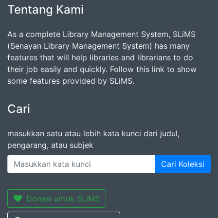
Tentang Kami
As a complete Library Management System, SLiMS
(Senayan Library Management System) has many
features that will help libraries and librarians to do
their job easily and quickly. Follow this link to show
some features provided by SLiMS.
Cari
masukkan satu atau lebih kata kunci dari judul,
pengarang, atau subjek
Cari Koleksi
Donasi untuk SLiMS