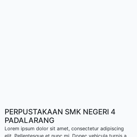
PERPUSTAKAAN SMK NEGERI 4
PADALARANG
Lorem ipsum dolor sit amet, consectetur adipiscing
elit. Pellentesque et nunc mi. Donec vehicula turpis a