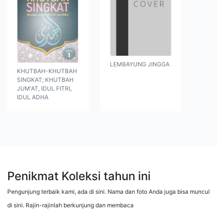
LEMBAYUNG JINGGA
KHUTBAH-KHUTBAH
SINGKAT; KHUTBAH
JUM'AT, IDUL FITRI,
IDUL ADHA
Penikmat Koleksi tahun ini
Pengunjung terbaik kami, ada di sini. Nama dan foto Anda juga bisa muncul
di sini. Rajin-rajinlah berkunjung dan membaca