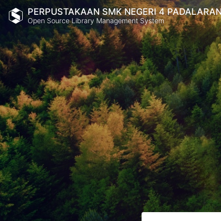
PERPUSTAKAAN SMK NEGERI 4 PADALARA
Open Source Library Management System