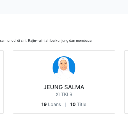
isa muncul di sini. Rajin-rajinlah berkunjung dan membaca
JEUNG SALMA
XI TKI B
19
Loans
10
Title