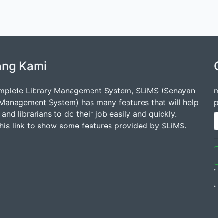
ang Kami
mplete Library Management System, SLiMS (Senayan
m
 Management System) has many features that will help
p
s and librarians to do their job easily and quickly.
this link to show some features provided by SLiMS.