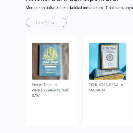
Merupakan daftar koleksi-koleksi terbaru kami. Tidak semuanya
14 x 21 cm
Shalat Tahajud
PENUNTAS SEGALA
Warisan Keluarga Nabi
MASALAH
SAW