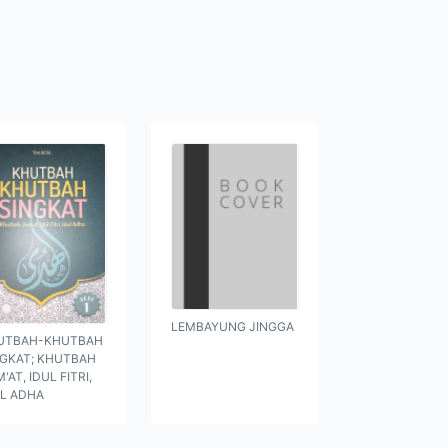
LEMBAYUNG JINGGA
UTBAH-KHUTBAH
NGKAT; KHUTBAH
'AT, IDUL FITRI,
UL ADHA