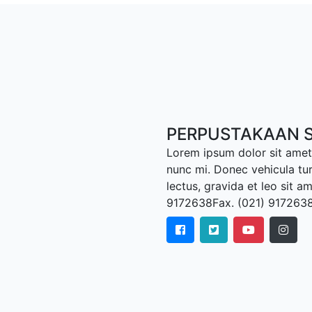
PERPUSTAKAAN S
Lorem ipsum dolor sit amet,
nunc mi. Donec vehicula tu
lectus, gravida et leo sit a
9172638Fax. (021) 917263