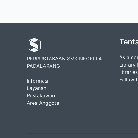
Tent
As a co
PERPUSTAKAAN SMK NEGERI 4
Library
PADALARANG
librarie
Follow 
Informasi
Layanan
Pustakawan
Area Anggota