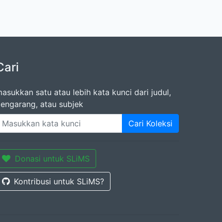
Cari
asukkan satu atau lebih kata kunci dari judul,
engarang, atau subjek
Cari Koleksi
Donasi untuk SLiMS
Kontribusi untuk SLiMS?