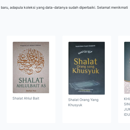
 baru, adapula koleksi yang data-datanya sudah diperbaiki. Selamat menikmati
Shalat Ahlul Bait
KH
Shalat Orang Yang
SI
Khusyuk
JUM
ID