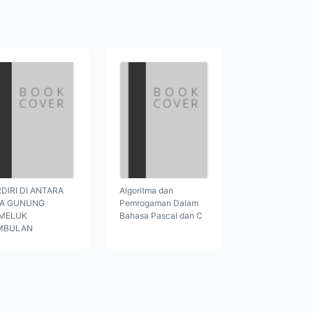
DIRI DI ANTARA
Algoritma dan
GA GUNUNG
Pemrogaman Dalam
MELUK
Bahasa Pascal dan C
MBULAN