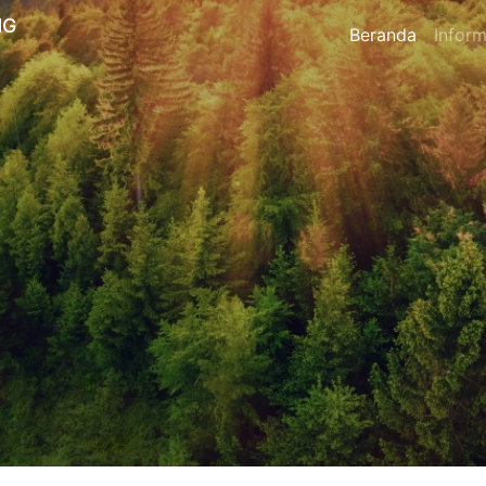
NG
Beranda
Inform