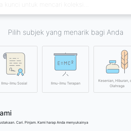
Pilih subjek yang menarik bagi Anda
Kesenian, Hiburan, 
Ilmu-ilmu Sosial
Ilmu-ilmu Terapan
Olahraga
kami
ustakaan. Cari. Pinjam. Kami harap Anda menyukainya