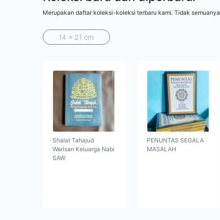
Merupakan daftar koleksi-koleksi terbaru kami. Tidak semuanya
14 x 21 cm
Shalat Tahajud
PENUNTAS SEGALA
Warisan Keluarga Nabi
MASALAH
SAW