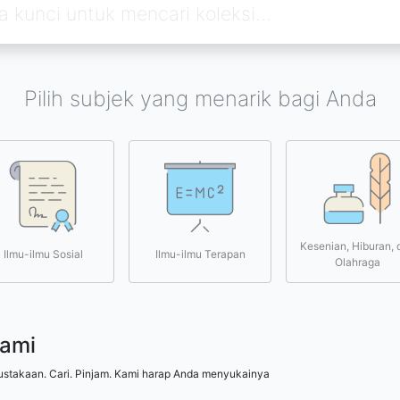
Pilih subjek yang menarik bagi Anda
Kesenian, Hiburan, 
Ilmu-ilmu Sosial
Ilmu-ilmu Terapan
Olahraga
kami
ustakaan. Cari. Pinjam. Kami harap Anda menyukainya