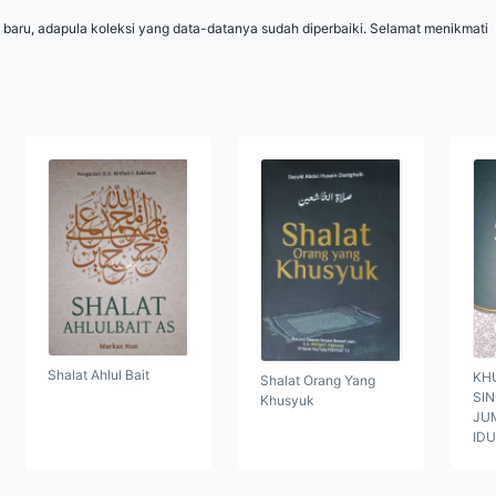
 baru, adapula koleksi yang data-datanya sudah diperbaiki. Selamat menikmati
Shalat Ahlul Bait
KH
Shalat Orang Yang
SI
Khusyuk
JUM
ID