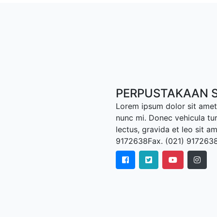
PERPUSTAKAAN S
Lorem ipsum dolor sit amet,
nunc mi. Donec vehicula tu
lectus, gravida et leo sit a
9172638Fax. (021) 917263