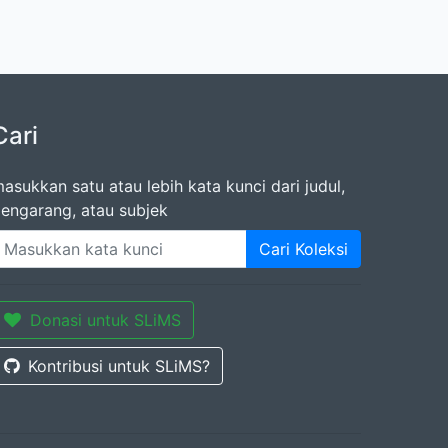
Cari
asukkan satu atau lebih kata kunci dari judul,
engarang, atau subjek
Cari Koleksi
Donasi untuk SLiMS
Kontribusi untuk SLiMS?