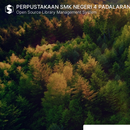
PERPUSTAKAAN SMK NEGERI 4 PADALARA
Open Source Library Management System