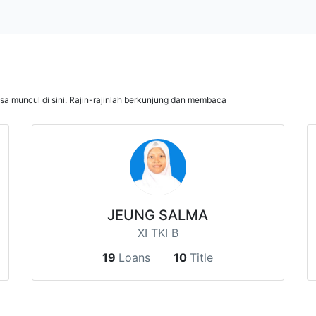
isa muncul di sini. Rajin-rajinlah berkunjung dan membaca
JEUNG SALMA
XI TKI B
19
Loans
10
Title