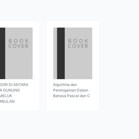
DIRI DI ANTARA
Algoritma dan
GA GUNUNG
Pemrogaman Dalam
MELUK
Bahasa Pascal dan C
MBULAN