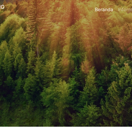
NG
Beranda
Inform