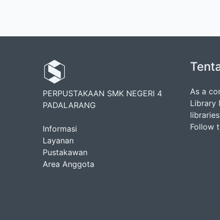
Tent
As a co
PERPUSTAKAAN SMK NEGERI 4
Library
PADALARANG
librarie
Follow 
Informasi
Layanan
Pustakawan
Area Anggota