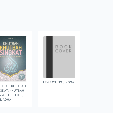
LEMBAYUNG JINGGA
UTBAH-KHUTBAH
NGKAT; KHUTBAH
'AT, IDUL FITRI,
UL ADHA