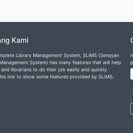
ang Kami
mplete Library Management System, SLiMS (Senayan
m
 Management System) has many features that will help
p
s and librarians to do their job easily and quickly.
this link to show some features provided by SLiMS.