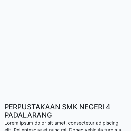
PERPUSTAKAAN SMK NEGERI 4
PADALARANG
Lorem ipsum dolor sit amet, consectetur adipiscing
elit. Pellentesque et nunc mi. Donec vehicula turpis a