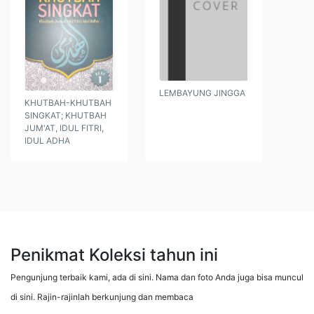
LEMBAYUNG JINGGA
KHUTBAH-KHUTBAH
SINGKAT; KHUTBAH
JUM'AT, IDUL FITRI,
IDUL ADHA
Penikmat Koleksi tahun ini
Pengunjung terbaik kami, ada di sini. Nama dan foto Anda juga bisa muncul
di sini. Rajin-rajinlah berkunjung dan membaca