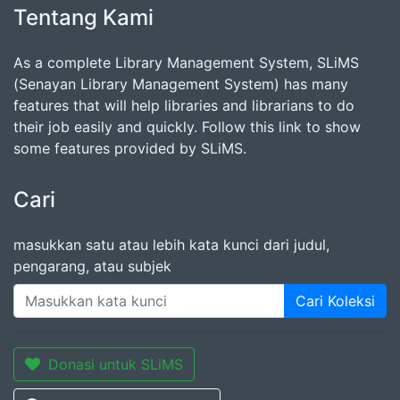
Tentang Kami
As a complete Library Management System, SLiMS
(Senayan Library Management System) has many
features that will help libraries and librarians to do
their job easily and quickly. Follow this link to show
some features provided by SLiMS.
Cari
masukkan satu atau lebih kata kunci dari judul,
pengarang, atau subjek
Cari Koleksi
Donasi untuk SLiMS