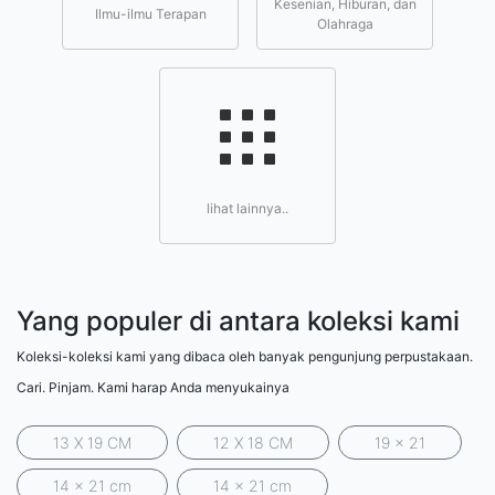
Kesenian, Hiburan, dan
Ilmu-ilmu Terapan
Olahraga
lihat lainnya..
Yang populer di antara koleksi kami
Koleksi-koleksi kami yang dibaca oleh banyak pengunjung perpustakaan.
Cari. Pinjam. Kami harap Anda menyukainya
13 X 19 CM
12 X 18 CM
19 x 21
14 x 21 cm
14 x 21 cm