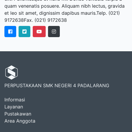
quam venenatis posuere. Aliquam nibh lectus, gravida
et leo sit amet, dignissim dapibus mauris.Telp. (021)
9172638Fax. (021) 9172638
PERPUSTAKAAN SMK NEGERI 4 PADALARANG
Informasi
Layanan
Pustakawan
Area Anggota