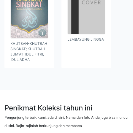
LEMBAYUNG JINGGA
KHUTBAH-KHUTBAH
SINGKAT; KHUTBAH
JUM'AT, IDUL FITRI,
IDUL ADHA
Penikmat Koleksi tahun ini
Pengunjung terbaik kami, ada di sini. Nama dan foto Anda juga bisa muncul
di sini. Rajin-rajinlah berkunjung dan membaca