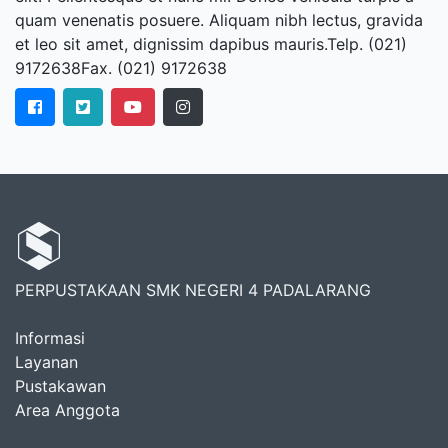
quam venenatis posuere. Aliquam nibh lectus, gravida
et leo sit amet, dignissim dapibus mauris.Telp. (021)
9172638Fax. (021) 9172638
PERPUSTAKAAN SMK NEGERI 4 PADALARANG
Informasi
Layanan
Pustakawan
Area Anggota