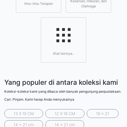
Kesenian, Hiburan, dan
Ilmu-ilmu Terapan
Olahraga
lihat lainnya..
Yang populer di antara koleksi kami
Koleksi-koleksi kami yang dibaca oleh banyak pengunjung perpustakaan.
Cari. Pinjam. Kami harap Anda menyukainya
13 X 19 CM
12 X 18 CM
19 x 21
14 x 21 cm
14 x 21 cm