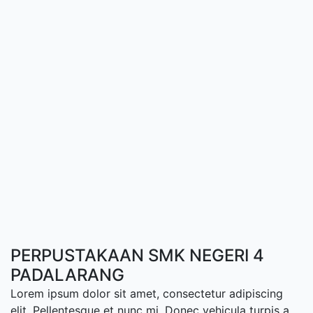
PERPUSTAKAAN SMK NEGERI 4
PADALARANG
Lorem ipsum dolor sit amet, consectetur adipiscing
elit. Pellentesque et nunc mi. Donec vehicula turpis a