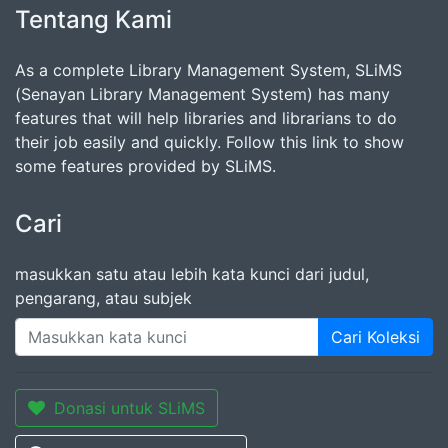
Tentang Kami
As a complete Library Management System, SLiMS
(Senayan Library Management System) has many
features that will help libraries and librarians to do
their job easily and quickly. Follow this link to show
some features provided by SLiMS.
Cari
masukkan satu atau lebih kata kunci dari judul,
pengarang, atau subjek
Cari Koleksi
Donasi untuk SLiMS