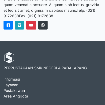
quam venenatis posuere. Aliquam nibh lectus, gravida
et leo sit amet, dignissim dapibus mauris.Telp. (021)
9172638Fax. (021) 9172638
PERPUSTAKAAN SMK NEGERI 4 PADALARANG
Informasi
Layanan
Pustakawan
Area Anggota