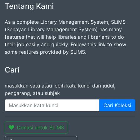
Tentang Kami
As a complete Library Management System, SLiMS
(Senayan Library Management System) has many
features that will help libraries and librarians to do
their job easily and quickly. Follow this link to show
some features provided by SLiMS.
Cari
masukkan satu atau lebih kata kunci dari judul,
pengarang, atau subjek
Cari Koleksi
Donasi untuk SLiMS