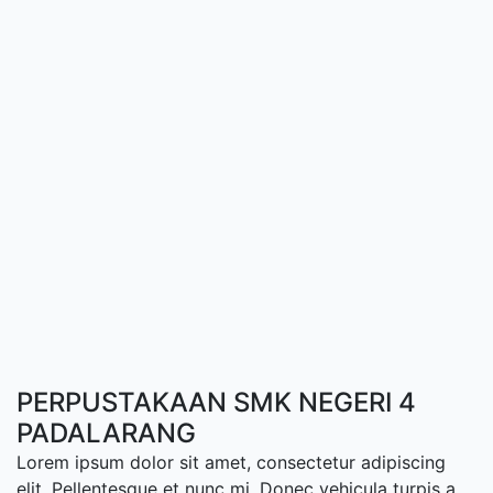
PERPUSTAKAAN SMK NEGERI 4
PADALARANG
Lorem ipsum dolor sit amet, consectetur adipiscing
elit. Pellentesque et nunc mi. Donec vehicula turpis a