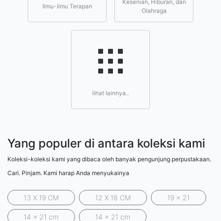
Kesenian, Hiburan, dan
Ilmu-ilmu Terapan
Olahraga
lihat lainnya..
Yang populer di antara koleksi kami
Koleksi-koleksi kami yang dibaca oleh banyak pengunjung perpustakaan.
Cari. Pinjam. Kami harap Anda menyukainya
13 X 19 CM
12 X 18 CM
19 x 21
14 x 21 cm
14 x 21 cm