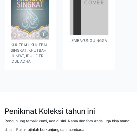
LEMBAYUNG JINGGA
KHUTBAH-KHUTBAH
SINGKAT; KHUTBAH
JUM'AT, IDUL FITRI,
IDUL ADHA
Penikmat Koleksi tahun ini
Pengunjung terbaik kami, ada di sini. Nama dan foto Anda juga bisa muncul
di sini. Rajin-rajinlah berkunjung dan membaca