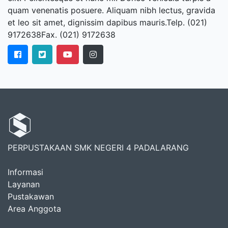
quam venenatis posuere. Aliquam nibh lectus, gravida
et leo sit amet, dignissim dapibus mauris.Telp. (021)
9172638Fax. (021) 9172638
PERPUSTAKAAN SMK NEGERI 4 PADALARANG
Informasi
Layanan
Pustakawan
Area Anggota