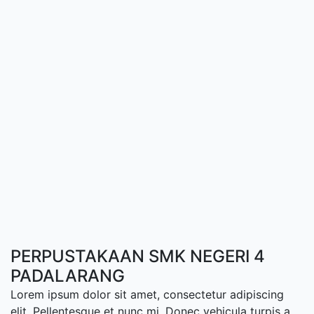
PERPUSTAKAAN SMK NEGERI 4
PADALARANG
Lorem ipsum dolor sit amet, consectetur adipiscing
elit. Pellentesque et nunc mi. Donec vehicula turpis a