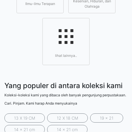
Kesenian, Hiburan, dan
Ilmu-ilmu Terapan
Olahraga
lihat lainnya..
Yang populer di antara koleksi kami
Koleksi-koleksi kami yang dibaca oleh banyak pengunjung perpustakaan.
Cari. Pinjam. Kami harap Anda menyukainya
13 X 19 CM
12 X 18 CM
19 x 21
14 x 21 cm
14 x 21 cm