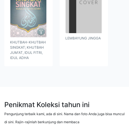
LEMBAYUNG JINGGA
KHUTBAH-KHUTBAH
SINGKAT; KHUTBAH
JUM'AT, IDUL FITRI,
IDUL ADHA
Penikmat Koleksi tahun ini
Pengunjung terbaik kami, ada di sini. Nama dan foto Anda juga bisa muncul
di sini. Rajin-rajinlah berkunjung dan membaca