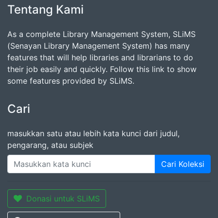
Tentang Kami
As a complete Library Management System, SLiMS
(Senayan Library Management System) has many
features that will help libraries and librarians to do
their job easily and quickly. Follow this link to show
some features provided by SLiMS.
Cari
masukkan satu atau lebih kata kunci dari judul,
pengarang, atau subjek
Cari Koleksi
Donasi untuk SLiMS