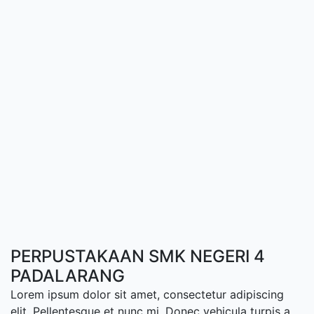
PERPUSTAKAAN SMK NEGERI 4
PADALARANG
Lorem ipsum dolor sit amet, consectetur adipiscing
elit. Pellentesque et nunc mi. Donec vehicula turpis a