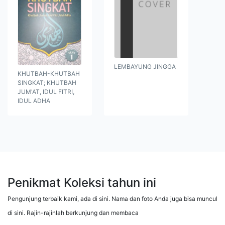
LEMBAYUNG JINGGA
KHUTBAH-KHUTBAH
SINGKAT; KHUTBAH
JUM'AT, IDUL FITRI,
IDUL ADHA
Penikmat Koleksi tahun ini
Pengunjung terbaik kami, ada di sini. Nama dan foto Anda juga bisa muncul
di sini. Rajin-rajinlah berkunjung dan membaca