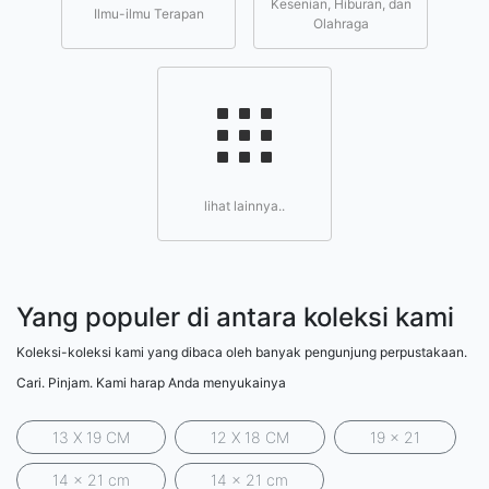
Kesenian, Hiburan, dan
Ilmu-ilmu Terapan
Olahraga
lihat lainnya..
Yang populer di antara koleksi kami
Koleksi-koleksi kami yang dibaca oleh banyak pengunjung perpustakaan.
Cari. Pinjam. Kami harap Anda menyukainya
13 X 19 CM
12 X 18 CM
19 x 21
14 x 21 cm
14 x 21 cm