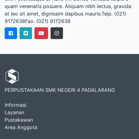
quam venenatis posuere. Aliquam nibh lectus, gravida
et leo sit amet, dignissim dapibus mauris.Telp. (021)
9172638Fax. (021) 9172638
PERPUSTAKAAN SMK NEGERI 4 PADALARANG
Informasi
Layanan
Pustakawan
Area Anggota