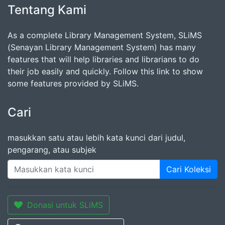
Tentang Kami
As a complete Library Management System, SLiMS
(Senayan Library Management System) has many
features that will help libraries and librarians to do
their job easily and quickly. Follow this link to show
some features provided by SLiMS.
Cari
masukkan satu atau lebih kata kunci dari judul,
pengarang, atau subjek
Cari Koleksi
Donasi untuk SLiMS