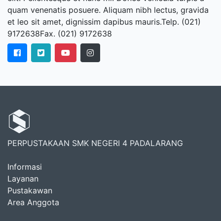
quam venenatis posuere. Aliquam nibh lectus, gravida
et leo sit amet, dignissim dapibus mauris.Telp. (021)
9172638Fax. (021) 9172638
PERPUSTAKAAN SMK NEGERI 4 PADALARANG
Informasi
Layanan
Pustakawan
Area Anggota