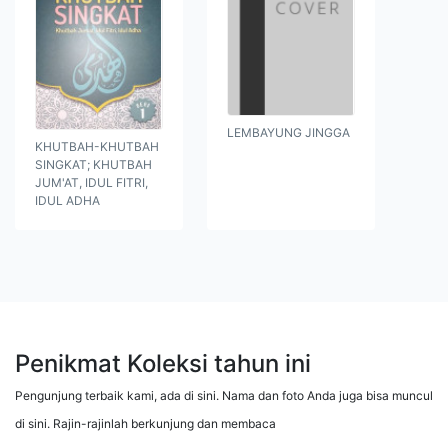
LEMBAYUNG JINGGA
KHUTBAH-KHUTBAH
SINGKAT; KHUTBAH
JUM'AT, IDUL FITRI,
IDUL ADHA
Penikmat Koleksi tahun ini
Pengunjung terbaik kami, ada di sini. Nama dan foto Anda juga bisa muncul
di sini. Rajin-rajinlah berkunjung dan membaca