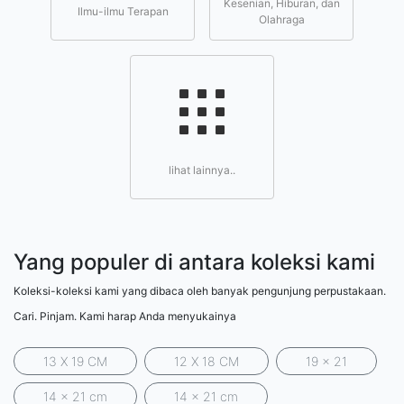
Kesenian, Hiburan, dan
Ilmu-ilmu Terapan
Olahraga
lihat lainnya..
Yang populer di antara koleksi kami
Koleksi-koleksi kami yang dibaca oleh banyak pengunjung perpustakaan.
Cari. Pinjam. Kami harap Anda menyukainya
13 X 19 CM
12 X 18 CM
19 x 21
14 x 21 cm
14 x 21 cm