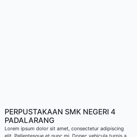
PERPUSTAKAAN SMK NEGERI 4
PADALARANG
Lorem ipsum dolor sit amet, consectetur adipiscing
elit. Pellentesque et nunc mi. Donec vehicula turpis a