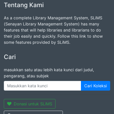
Tentang Kami
As a complete Library Management System, SLiMS
(Senayan Library Management System) has many
features that will help libraries and librarians to do
their job easily and quickly. Follow this link to show
some features provided by SLiMS.
Cari
masukkan satu atau lebih kata kunci dari judul,
pengarang, atau subjek
Cari Koleksi
Donasi untuk SLiMS