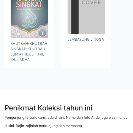
LEMBAYUNG JINGGA
KHUTBAH-KHUTBAH
SINGKAT; KHUTBAH
JUM'AT, IDUL FITRI,
IDUL ADHA
Penikmat Koleksi tahun ini
Pengunjung terbaik kami, ada di sini. Nama dan foto Anda juga bisa muncul
di sini. Rajin-rajinlah berkunjung dan membaca