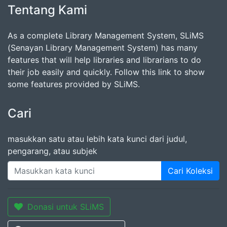
Tentang Kami
As a complete Library Management System, SLiMS
(Senayan Library Management System) has many
features that will help libraries and librarians to do
their job easily and quickly. Follow this link to show
some features provided by SLiMS.
Cari
masukkan satu atau lebih kata kunci dari judul,
pengarang, atau subjek
Cari Koleksi
Donasi untuk SLiMS