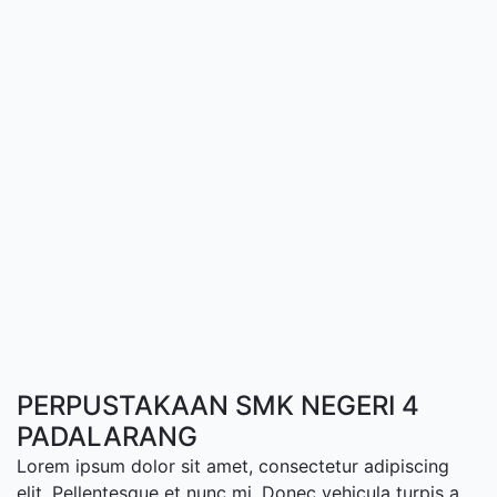
PERPUSTAKAAN SMK NEGERI 4
PADALARANG
Lorem ipsum dolor sit amet, consectetur adipiscing
elit. Pellentesque et nunc mi. Donec vehicula turpis a