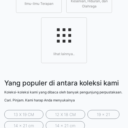
Kesenian, Hiburan, dan
Ilmu-ilmu Terapan
Olahraga
lihat lainnya..
Yang populer di antara koleksi kami
Koleksi-koleksi kami yang dibaca oleh banyak pengunjung perpustakaan.
Cari. Pinjam. Kami harap Anda menyukainya
13 X 19 CM
12 X 18 CM
19 x 21
14 x 21 cm
14 x 21 cm