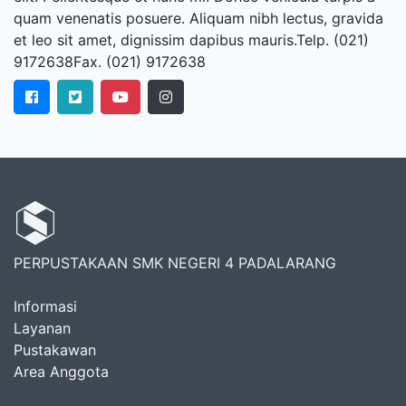
quam venenatis posuere. Aliquam nibh lectus, gravida
et leo sit amet, dignissim dapibus mauris.Telp. (021)
9172638Fax. (021) 9172638
PERPUSTAKAAN SMK NEGERI 4 PADALARANG
Informasi
Layanan
Pustakawan
Area Anggota