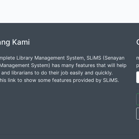
ang Kami
mplete Library Management System, SLiMS (Senayan
m
 Management System) has many features that will help
p
s and librarians to do their job easily and quickly.
this link to show some features provided by SLiMS.