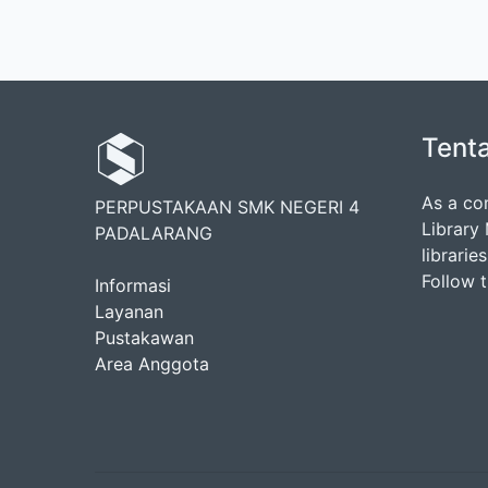
Tent
As a co
PERPUSTAKAAN SMK NEGERI 4
Library
PADALARANG
librarie
Follow 
Informasi
Layanan
Pustakawan
Area Anggota