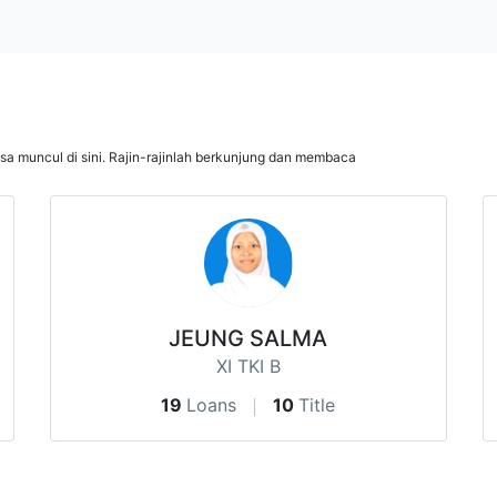
isa muncul di sini. Rajin-rajinlah berkunjung dan membaca
JEUNG SALMA
XI TKI B
19
Loans
10
Title