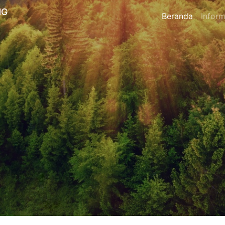
NG
Beranda
Inform