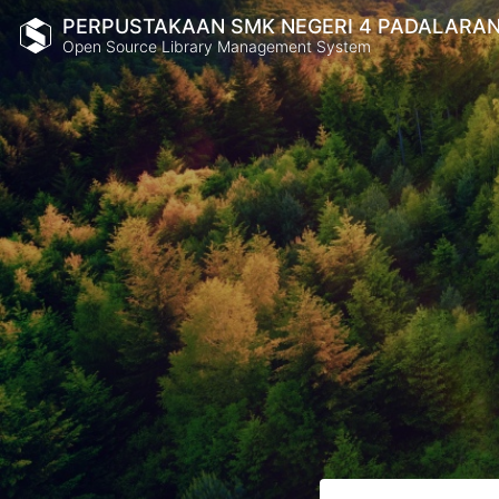
PERPUSTAKAAN SMK NEGERI 4 PADALARA
Open Source Library Management System