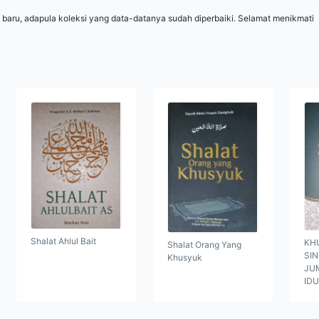
 baru, adapula koleksi yang data-datanya sudah diperbaiki. Selamat menikmati
Shalat Ahlul Bait
KH
Shalat Orang Yang
SI
Khusyuk
JUM
ID