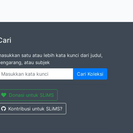
Cari
asukkan satu atau lebih kata kunci dari judul,
engarang, atau subjek
Cari Koleksi
Donasi untuk SLiMS
Kontribusi untuk SLiMS?