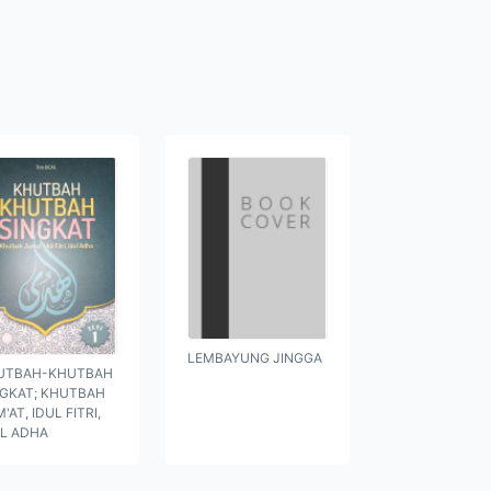
LEMBAYUNG JINGGA
UTBAH-KHUTBAH
NGKAT; KHUTBAH
'AT, IDUL FITRI,
UL ADHA