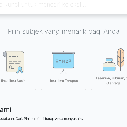
Pilih subjek yang menarik bagi Anda
Kesenian, Hiburan, 
Ilmu-ilmu Sosial
Ilmu-ilmu Terapan
Olahraga
kami
ustakaan. Cari. Pinjam. Kami harap Anda menyukainya