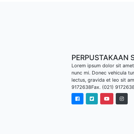
PERPUSTAKAAN S
Lorem ipsum dolor sit amet,
nunc mi. Donec vehicula tu
lectus, gravida et leo sit a
9172638Fax. (021) 917263