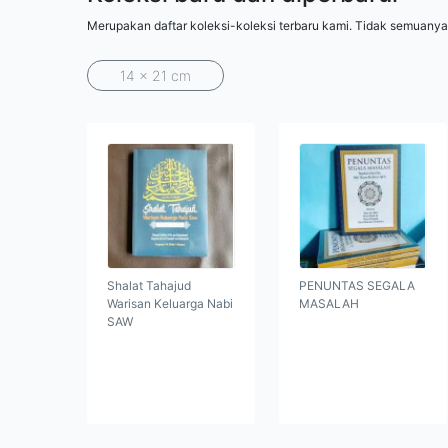
Merupakan daftar koleksi-koleksi terbaru kami. Tidak semuanya
14 x 21 cm
Shalat Tahajud
PENUNTAS SEGALA
Warisan Keluarga Nabi
MASALAH
SAW