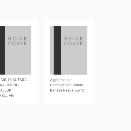
DIRI DI ANTARA
Algoritma dan
GA GUNUNG
Pemrogaman Dalam
MELUK
Bahasa Pascal dan C
MBULAN