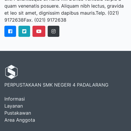
quam venenatis posuere. Aliquam nibh lectus, gravida
et leo sit amet, dignissim dapibus mauris.Telp. (021)
9172638Fax. (021) 9172638
PERPUSTAKAAN SMK NEGERI 4 PADALARANG
Informasi
Layanan
Pustakawan
Area Anggota