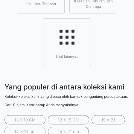
Kesenian, Hiburan, dan
Ilmu-ilmu Terapan
Olahraga
lihat lainnya..
Yang populer di antara koleksi kami
Koleksi-koleksi kami yang dibaca oleh banyak pengunjung perpustakaan.
Cari. Pinjam. Kami harap Anda menyukainya
13 X 19 CM
12 X 18 CM
19 x 21
14 x 21 cm
14 x 21 cm