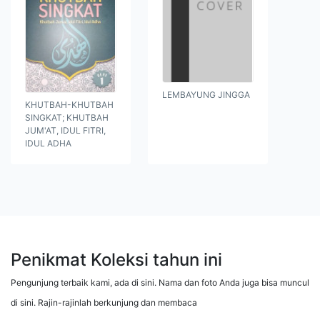
LEMBAYUNG JINGGA
KHUTBAH-KHUTBAH
SINGKAT; KHUTBAH
JUM'AT, IDUL FITRI,
IDUL ADHA
Penikmat Koleksi tahun ini
Pengunjung terbaik kami, ada di sini. Nama dan foto Anda juga bisa muncul
di sini. Rajin-rajinlah berkunjung dan membaca