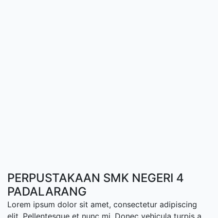
PERPUSTAKAAN SMK NEGERI 4
PADALARANG
Lorem ipsum dolor sit amet, consectetur adipiscing
elit. Pellentesque et nunc mi. Donec vehicula turpis a