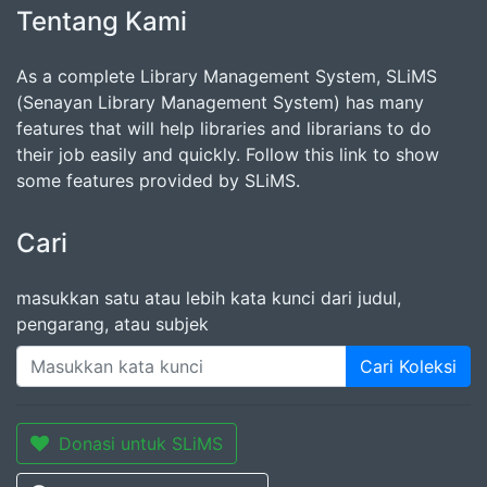
Tentang Kami
As a complete Library Management System, SLiMS
(Senayan Library Management System) has many
features that will help libraries and librarians to do
their job easily and quickly. Follow this link to show
some features provided by SLiMS.
Cari
masukkan satu atau lebih kata kunci dari judul,
pengarang, atau subjek
Cari Koleksi
Donasi untuk SLiMS