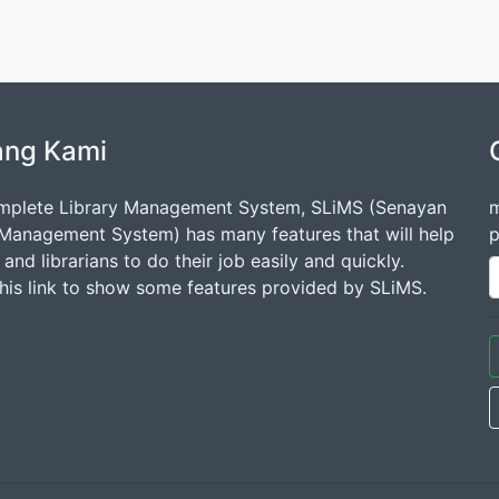
ang Kami
mplete Library Management System, SLiMS (Senayan
m
 Management System) has many features that will help
p
s and librarians to do their job easily and quickly.
this link to show some features provided by SLiMS.