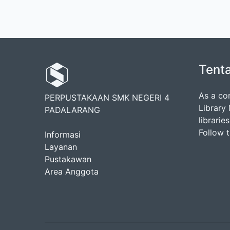
Tent
As a co
PERPUSTAKAAN SMK NEGERI 4
Library
PADALARANG
librarie
Follow 
Informasi
Layanan
Pustakawan
Area Anggota