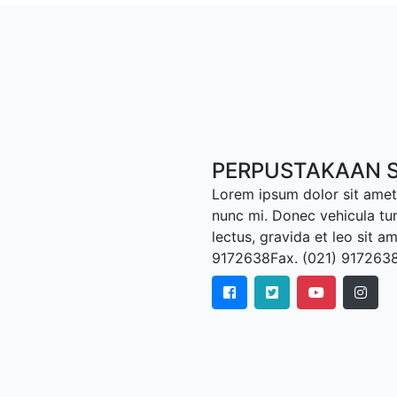
PERPUSTAKAAN S
Lorem ipsum dolor sit amet,
nunc mi. Donec vehicula tu
lectus, gravida et leo sit a
9172638Fax. (021) 917263