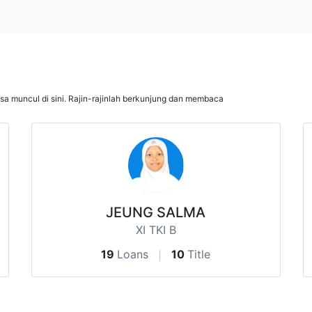
isa muncul di sini. Rajin-rajinlah berkunjung dan membaca
JEUNG SALMA
XI TKI B
19
Loans
10
Title