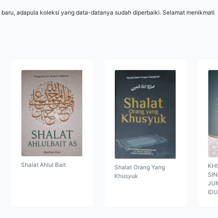
 baru, adapula koleksi yang data-datanya sudah diperbaiki. Selamat menikmati
Shalat Ahlul Bait
KH
Shalat Orang Yang
SI
Khusyuk
JUM
ID