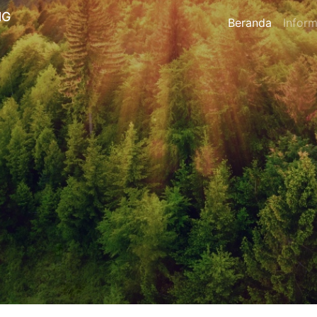
NG
Beranda
Inform