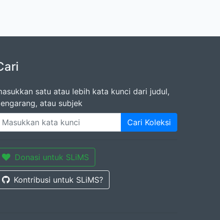
Cari
asukkan satu atau lebih kata kunci dari judul,
engarang, atau subjek
Cari Koleksi
Donasi untuk SLiMS
Kontribusi untuk SLiMS?