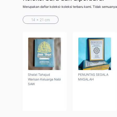
Merupakan daftar koleksi-koleksi terbaru kami. Tidak semuanya
14 x 21 cm
Shalat Tahajud
PENUNTAS SEGALA
Warisan Keluarga Nabi
MASALAH
SAW