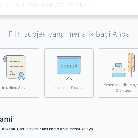
Pilih subjek yang menarik bagi Anda
Kesenian, Hiburan, 
Ilmu-ilmu Sosial
Ilmu-ilmu Terapan
Olahraga
kami
ustakaan. Cari. Pinjam. Kami harap Anda menyukainya