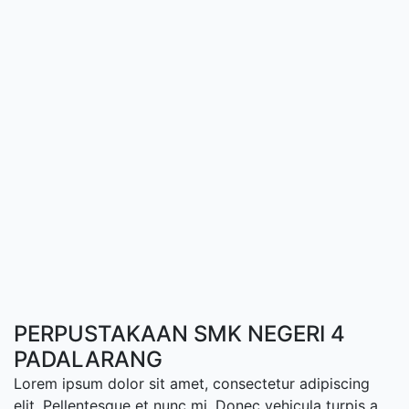
PERPUSTAKAAN SMK NEGERI 4
PADALARANG
Lorem ipsum dolor sit amet, consectetur adipiscing
elit. Pellentesque et nunc mi. Donec vehicula turpis a