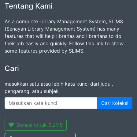
Tentang Kami
As a complete Library Management System, SLiMS
(Senayan Library Management System) has many
features that will help libraries and librarians to do
their job easily and quickly. Follow this link to show
some features provided by SLiMS.
Cari
masukkan satu atau lebih kata kunci dari judul,
pengarang, atau subjek
Cari Koleksi
Donasi untuk SLiMS