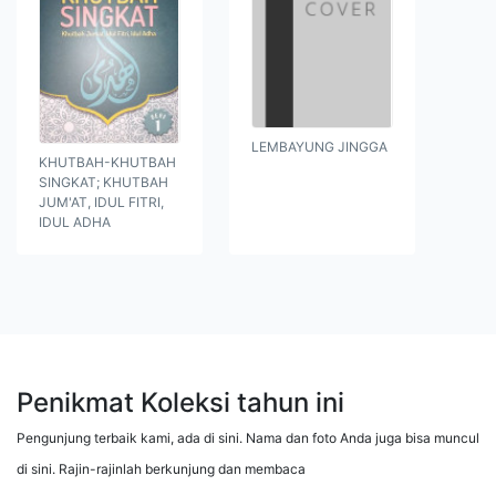
LEMBAYUNG JINGGA
KHUTBAH-KHUTBAH
SINGKAT; KHUTBAH
JUM'AT, IDUL FITRI,
IDUL ADHA
Penikmat Koleksi tahun ini
Pengunjung terbaik kami, ada di sini. Nama dan foto Anda juga bisa muncul
di sini. Rajin-rajinlah berkunjung dan membaca