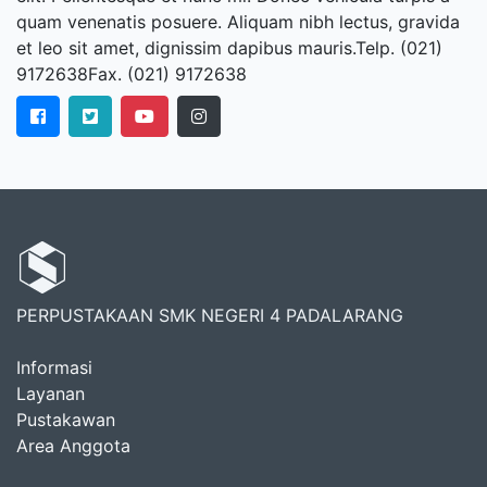
quam venenatis posuere. Aliquam nibh lectus, gravida
et leo sit amet, dignissim dapibus mauris.Telp. (021)
9172638Fax. (021) 9172638
PERPUSTAKAAN SMK NEGERI 4 PADALARANG
Informasi
Layanan
Pustakawan
Area Anggota