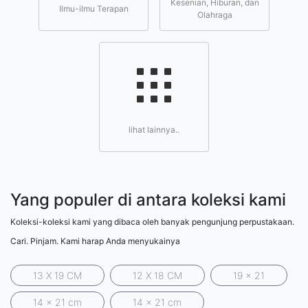
Kesenian, Hiburan, dan
Ilmu-ilmu Terapan
Olahraga
lihat lainnya..
Yang populer di antara koleksi kami
Koleksi-koleksi kami yang dibaca oleh banyak pengunjung perpustakaan.
Cari. Pinjam. Kami harap Anda menyukainya
13 X 19 CM
12 X 18 CM
19 x 21
14 x 21 cm
14 x 21 cm