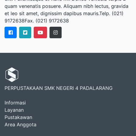
quam venenatis posuere. Aliquam nibh lectus, gravida
et leo sit amet, dignissim dapibus mauris.Telp. (021)
9172638Fax. (021) 9172638
PERPUSTAKAAN SMK NEGERI 4 PADALARANG
Informasi
Layanan
Pustakawan
Area Anggota