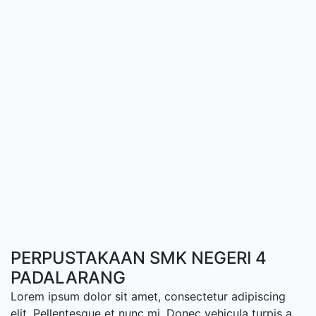
PERPUSTAKAAN SMK NEGERI 4
PADALARANG
Lorem ipsum dolor sit amet, consectetur adipiscing
elit. Pellentesque et nunc mi. Donec vehicula turpis a