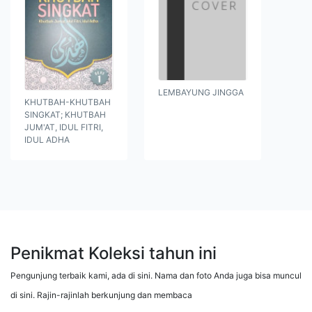
LEMBAYUNG JINGGA
KHUTBAH-KHUTBAH
SINGKAT; KHUTBAH
JUM'AT, IDUL FITRI,
IDUL ADHA
Penikmat Koleksi tahun ini
Pengunjung terbaik kami, ada di sini. Nama dan foto Anda juga bisa muncul
di sini. Rajin-rajinlah berkunjung dan membaca