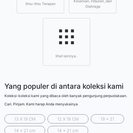
Kesenian, Hiburan, dan
Ilmu-ilmu Terapan
Olahraga
lihat lainnya..
Yang populer di antara koleksi kami
Koleksi-koleksi kami yang dibaca oleh banyak pengunjung perpustakaan.
Cari. Pinjam. Kami harap Anda menyukainya
13 X 19 CM
12 X 18 CM
19 x 21
14 x 21 cm
14 x 21 cm