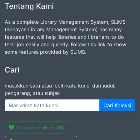
Tentang Kami
As a complete Library Management System, SLiMS
(Senayan Library Management System) has many
features that will help libraries and librarians to do
their job easily and quickly. Follow this link to show
some features provided by SLiMS.
Cari
masukkan satu atau lebih kata kunci dari judul,
pengarang, atau subjek
Cari Koleksi
Donasi untuk SLiMS