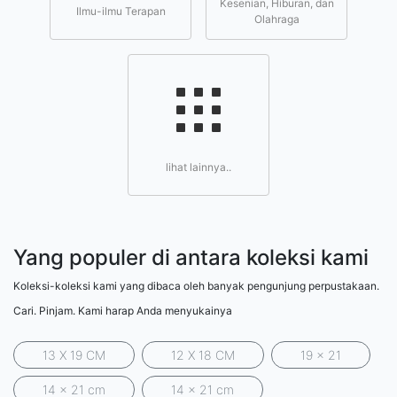
Kesenian, Hiburan, dan
Ilmu-ilmu Terapan
Olahraga
lihat lainnya..
Yang populer di antara koleksi kami
Koleksi-koleksi kami yang dibaca oleh banyak pengunjung perpustakaan.
Cari. Pinjam. Kami harap Anda menyukainya
13 X 19 CM
12 X 18 CM
19 x 21
14 x 21 cm
14 x 21 cm