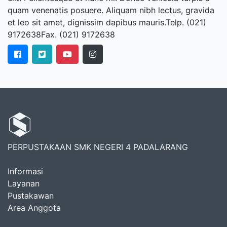
quam venenatis posuere. Aliquam nibh lectus, gravida
et leo sit amet, dignissim dapibus mauris.Telp. (021)
9172638Fax. (021) 9172638
PERPUSTAKAAN SMK NEGERI 4 PADALARANG
Informasi
Layanan
Pustakawan
Area Anggota