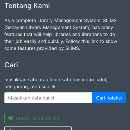
Tentang Kami
As a complete Library Management System, SLiMS
(Senayan Library Management System) has many
features that will help libraries and librarians to do
their job easily and quickly. Follow this link to show
some features provided by SLiMS.
Cari
masukkan satu atau lebih kata kunci dari judul,
pengarang, atau subjek
Cari Koleksi
Donasi untuk SLiMS