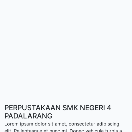
PERPUSTAKAAN SMK NEGERI 4
PADALARANG
Lorem ipsum dolor sit amet, consectetur adipiscing
elit. Pellentesque et nunc mi. Donec vehicula turpis a