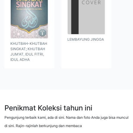
LEMBAYUNG JINGGA
KHUTBAH-KHUTBAH
SINGKAT; KHUTBAH
JUM'AT, IDUL FITRI,
IDUL ADHA
Penikmat Koleksi tahun ini
Pengunjung terbaik kami, ada di sini. Nama dan foto Anda juga bisa muncul
di sini. Rajin-rajinlah berkunjung dan membaca