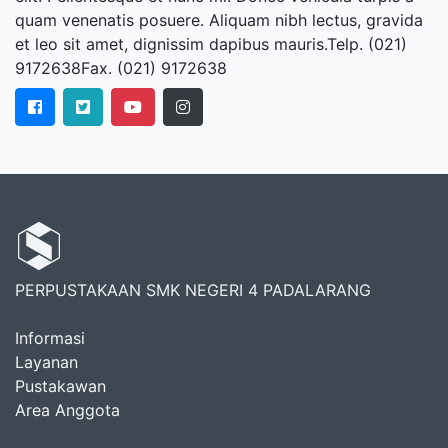
quam venenatis posuere. Aliquam nibh lectus, gravida
et leo sit amet, dignissim dapibus mauris.Telp. (021)
9172638Fax. (021) 9172638
PERPUSTAKAAN SMK NEGERI 4 PADALARANG
Informasi
Layanan
Pustakawan
Area Anggota