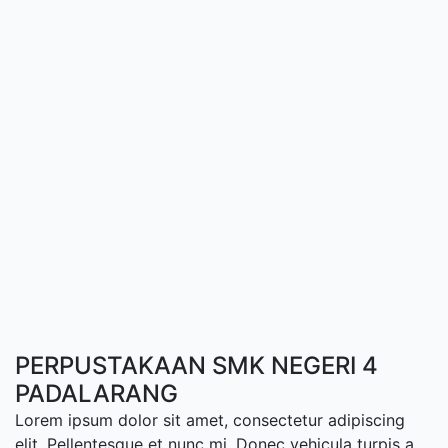
PERPUSTAKAAN SMK NEGERI 4
PADALARANG
Lorem ipsum dolor sit amet, consectetur adipiscing
elit. Pellentesque et nunc mi. Donec vehicula turpis a