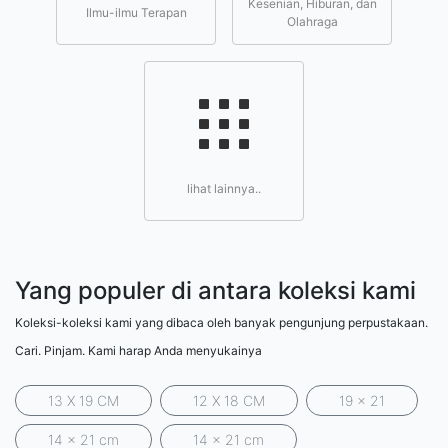
Kesenian, Hiburan, dan
Ilmu-ilmu Terapan
Olahraga
lihat lainnya..
Yang populer di antara koleksi kami
Koleksi-koleksi kami yang dibaca oleh banyak pengunjung perpustakaan.
Cari. Pinjam. Kami harap Anda menyukainya
13 X 19 CM
12 X 18 CM
19 x 21
14 x 21 cm
14 x 21 cm