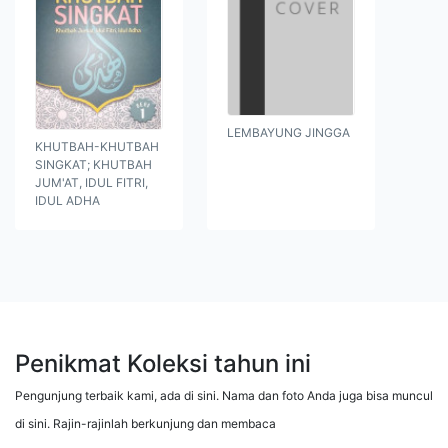
LEMBAYUNG JINGGA
KHUTBAH-KHUTBAH
SINGKAT; KHUTBAH
JUM'AT, IDUL FITRI,
IDUL ADHA
Penikmat Koleksi tahun ini
Pengunjung terbaik kami, ada di sini. Nama dan foto Anda juga bisa muncul
di sini. Rajin-rajinlah berkunjung dan membaca