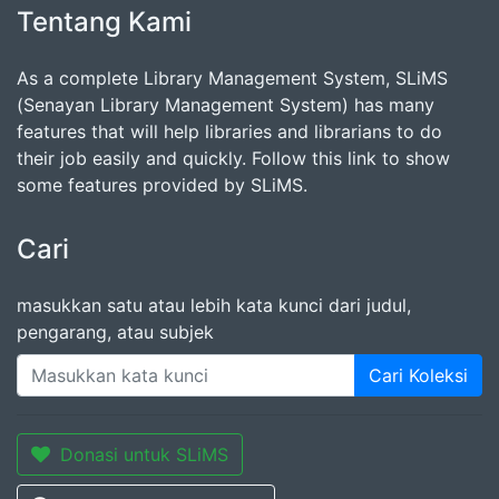
Tentang Kami
As a complete Library Management System, SLiMS
(Senayan Library Management System) has many
features that will help libraries and librarians to do
their job easily and quickly. Follow this link to show
some features provided by SLiMS.
Cari
masukkan satu atau lebih kata kunci dari judul,
pengarang, atau subjek
Cari Koleksi
Donasi untuk SLiMS