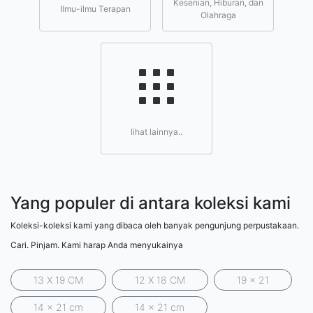
Kesenian, Hiburan, dan
Ilmu-ilmu Terapan
Olahraga
lihat lainnya..
Yang populer di antara koleksi kami
Koleksi-koleksi kami yang dibaca oleh banyak pengunjung perpustakaan.
Cari. Pinjam. Kami harap Anda menyukainya
13 X 19 CM
12 X 18 CM
19 x 21
14 x 21 cm
14 x 21 cm