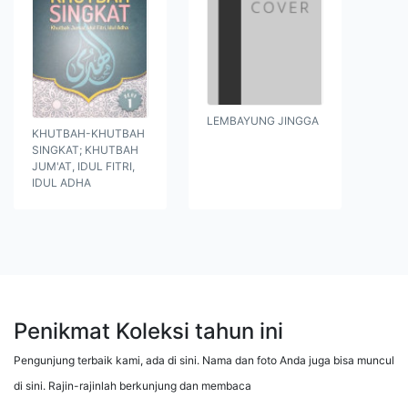
LEMBAYUNG JINGGA
KHUTBAH-KHUTBAH
SINGKAT; KHUTBAH
JUM'AT, IDUL FITRI,
IDUL ADHA
Penikmat Koleksi tahun ini
Pengunjung terbaik kami, ada di sini. Nama dan foto Anda juga bisa muncul
di sini. Rajin-rajinlah berkunjung dan membaca