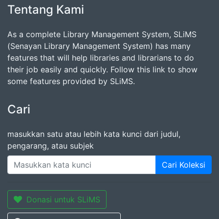
Tentang Kami
As a complete Library Management System, SLiMS
(Senayan Library Management System) has many
features that will help libraries and librarians to do
their job easily and quickly. Follow this link to show
some features provided by SLiMS.
Cari
masukkan satu atau lebih kata kunci dari judul,
pengarang, atau subjek
Cari Koleksi
Donasi untuk SLiMS