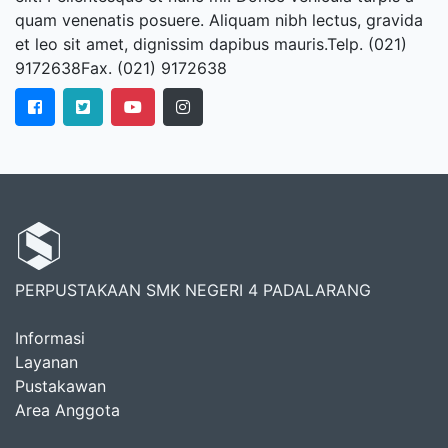
quam venenatis posuere. Aliquam nibh lectus, gravida
et leo sit amet, dignissim dapibus mauris.Telp. (021)
9172638Fax. (021) 9172638
PERPUSTAKAAN SMK NEGERI 4 PADALARANG
Informasi
Layanan
Pustakawan
Area Anggota