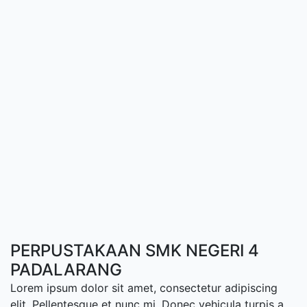
PERPUSTAKAAN SMK NEGERI 4
PADALARANG
Lorem ipsum dolor sit amet, consectetur adipiscing
elit. Pellentesque et nunc mi. Donec vehicula turpis a