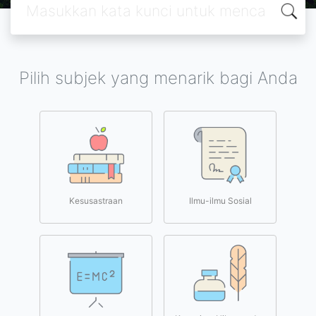
Pilih subjek yang menarik bagi Anda
Kesusastraan
Ilmu-ilmu Sosial