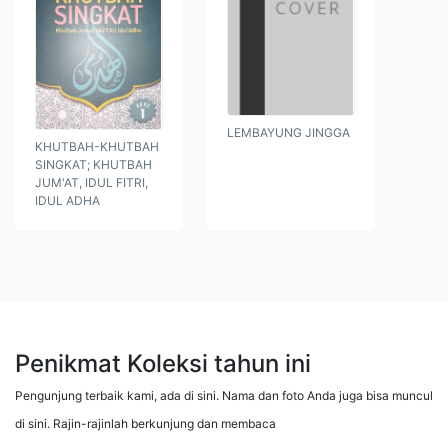
LEMBAYUNG JINGGA
KHUTBAH-KHUTBAH
SINGKAT; KHUTBAH
JUM'AT, IDUL FITRI,
IDUL ADHA
Penikmat Koleksi tahun ini
Pengunjung terbaik kami, ada di sini. Nama dan foto Anda juga bisa muncul
di sini. Rajin-rajinlah berkunjung dan membaca