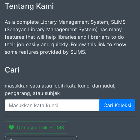
Tentang Kami
As a complete Library Management System, SLiMS
(Senayan Library Management System) has many
features that will help libraries and librarians to do
their job easily and quickly. Follow this link to show
some features provided by SLiMS.
Cari
masukkan satu atau lebih kata kunci dari judul,
pengarang, atau subjek
Cari Koleksi
Donasi untuk SLiMS