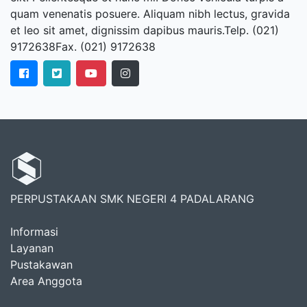
quam venenatis posuere. Aliquam nibh lectus, gravida
et leo sit amet, dignissim dapibus mauris.Telp. (021)
9172638Fax. (021) 9172638
PERPUSTAKAAN SMK NEGERI 4 PADALARANG
Informasi
Layanan
Pustakawan
Area Anggota