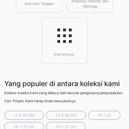
Kesenian, Hiburan, dan
Ilmu-ilmu Terapan
Olahraga
lihat lainnya..
Yang populer di antara koleksi kami
Koleksi-koleksi kami yang dibaca oleh banyak pengunjung perpustakaan.
Cari. Pinjam. Kami harap Anda menyukainya
13 X 19 CM
12 X 18 CM
19 x 21
14 x 21 cm
14 x 21 cm