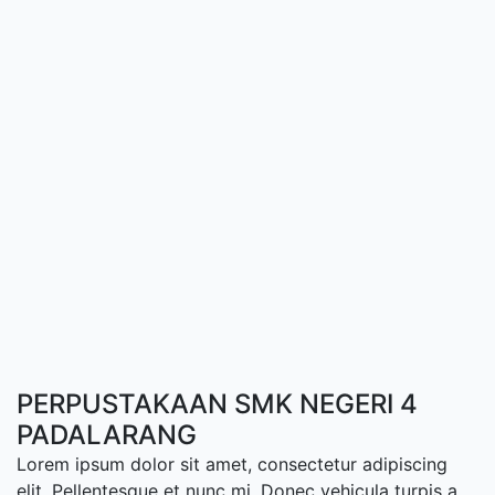
PERPUSTAKAAN SMK NEGERI 4
PADALARANG
Lorem ipsum dolor sit amet, consectetur adipiscing
elit. Pellentesque et nunc mi. Donec vehicula turpis a